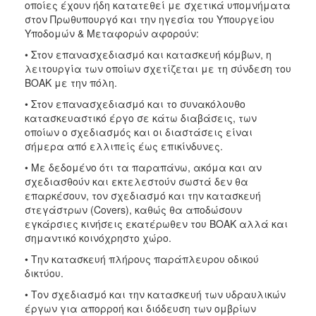
οποίες έχουν ήδη κατατεθεί με σχετικά υπομνήματα
στον Πρωθυπουργό και την ηγεσία του Υπουργείου
Υποδομών & Μεταφορών αφορούν:
• Στον επανασχεδιασμό και κατασκευή κόμβων, η
λειτουργία των οποίων σχετίζεται με τη σύνδεση του
ΒΟΑΚ με την πόλη.
• Στον επανασχεδιασμό και το συνακόλουθο
κατασκευαστικό έργο σε κάτω διαβάσεις, των
οποίων ο σχεδιασμός και οι διαστάσεις είναι
σήμερα από ελλιπείς έως επικίνδυνες.
• Με δεδομένο ότι τα παραπάνω, ακόμα και αν
σχεδιασθούν και εκτελεστούν σωστά δεν θα
επαρκέσουν, τον σχεδιασμό και την κατασκευή
στεγάστρων (Covers), καθώς θα αποδώσουν
εγκάρσιες κινήσεις εκατέρωθεν του ΒΟΑΚ αλλά και
σημαντικό κοινόχρηστο χώρο.
• Την κατασκευή πλήρους παράπλευρου οδικού
δικτύου.
• Τον σχεδιασμό και την κατασκευή των υδραυλικών
έργων για απορροή και διόδευση των ομβρίων