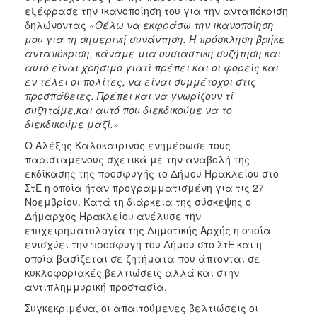
εξέφρασε την ικανοποίηση του για την ανταπόκριση
δηλώνοντας
«Θέλω να εκφράσω την ικανοποίηση
μου για τη σημερινή συνάντηση. Η πρόσκληση βρήκε
ανταπόκριση, κάναμε μια ουσιαστική συζήτηση και
αυτό είναι χρήσιμο γιατί πρέπει και οι φορείς και
εν τέλει οι πολίτες, να είναι συμμέτοχοι στις
προσπάθειες. Πρέπει και να γνωρίζουν τί
συζητάμε,και αυτό που διεκδικούμε να το
διεκδικούμε μαζί.»
Ο Αλέξης Καλοκαιρινός ενημέρωσε τους
παρισταμένους σχετικά με την αναβολή της
εκδίκασης της προσφυγής το Δήμου Ηρακλείου στο
ΣτΕ η οποία ήταν προγραμματισμένη για τις 27
Νοεμβρίου. Κατά τη διάρκεια της σύσκεψης ο
Δήμαρχος Ηρακλείου ανέλυσε την
επιχειρηματολογία της Δημοτικής Αρχής η οποία
ενισχύει την προσφυγή του Δήμου στο ΣτΕ και η
οποία βασίζεται σε ζητήματα που άπτονται σε
κυκλοφοριακές βελτιώσεις αλλά και στην
αντιπλημμυρική προστασία.
Συγκεκριμένα, οι απαιτούμενες βελτιώσεις οι