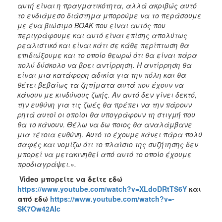
αυτή είναι η πραγματικότητα, αλλά ακριβώς αυτό
το ενδιάμεσο διάστημα μπορούμε να το περάσουμε
με ένα βιώσιμο ΒΟΑΚ που είναι αυτός που
περιγράφουμε και αυτό είναι επίσης απολύτως
ρεαλιστικό και είναι κάτι σε κάθε περίπτωση θα
επιδιώξουμε και το οποίο θεωρώ ότι θα είναι πάρα
πολύ δύσκολο να βρει αντίρρηση. Η αντίρρηση θα
είναι μια κατάφορη αδικία για την πόλη και θα
θέτει βεβαίως τα ζητήματα αυτά που έχουν να
κάνουν με κινδύνους ζωής. Αν αυτό δεν γίνει δεκτό,
την ευθύνη για τις ζωές θα πρέπει να την πάρουν
ρητά αυτοί οι οποίοι θα υπογράφουν τη στιγμή που
θα το κάνουν. Θέλω να δω ποιος θα αναλάμβανε
μια τέτοια ευθύνη. Αυτό το έχουμε κάνει πάρα πολύ
σαφές και νομίζω ότι το πλαίσιο της συζήτησης δεν
μπορεί να μετακινηθεί από αυτό το οποίο έχουμε
προδιαγράψει.».
Video
μπορείτε να δείτε εδώ
https://www.youtube.com/watch?v=XLdoDRtTS6Y
και
από εδώ
https://www.youtube.com/watch?v=-
SK7Ow42AIc