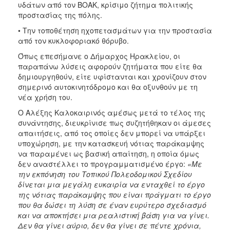
υδάτων από τον ΒΟΑΚ, κρίσιμο ζήτημα πολιτικής
προστασίας της πόλης.
• Την τοποθέτηση ηχοπετασμάτων για την προστασία
από τον κυκλοφοριακό θόρυβο.
Όπως επεσήμανε ο Δήμαρχος Ηρακλείου, οι
παραπάνω λύσεις αφορούν ζητήματα που είτε θα
δημιουργηθούν, είτε υφίστανται και χρονίζουν στον
σημερινό αυτοκινητόδρομο και θα οξυνθούν με τη
νέα χρήση του.
Ο Αλέξης Καλοκαιρινός αμέσως μετά το τέλος της
συνάντησης, διευκρίνισε πως συζητήθηκαν οι άμεσες
απαιτήσεις, από τος οποίες δεν μπορεί να υπάρξει
υποχώρηση, με την κατασκευή νότιας παράκαμψης
να παραμένει ως βασική απαίτηση, η οποία όμως
δεν αναστέλλει το προγραμματισμένο έργο:
«Με
την εκπόνηση του Τοπικού Πολεοδομικού Σχεδίου
δίνεται μια μεγάλη ευκαιρία να ενταχθεί το έργο
της νότιας παράκαμψης που είναι πράγματι το έργο
που θα δώσει τη λύση σε έναν ευρύτερο σχεδιασμό
και να αποκτήσει μια ρεαλιστική βάση για να γίνει.
Δεν θα γίνει αύριο, δεν θα γίνει σε πέντε χρόνια,