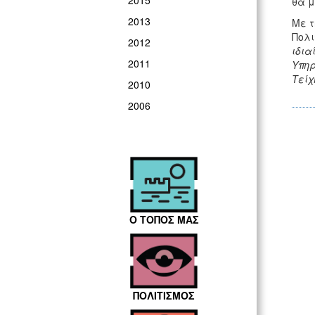
2015
θα μ
2013
Με τ
Πολι
2012
ιδια
2011
Υπηρ
Τείχ
2010
2006
Ο ΤΟΠΟΣ ΜΑΣ
ΠΟΛΙΤΙΣΜΟΣ