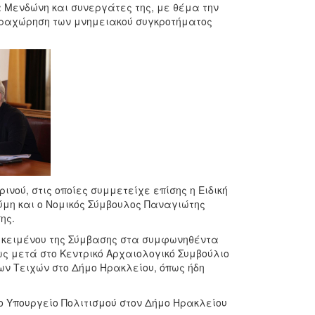
 Μενδώνη και συνεργάτες της, με θέμα την
αραχώρηση των μνημειακού συγκροτήματος
νού, στις οποίες συμμετείχε επίσης η Ειδική
ύμη και ο Νομικός Σύμβουλος Παναγιώτης
ης.
ύ κειμένου της Σύμβασης στα συμφωνηθέντα
ως μετά στο Κεντρικό Αρχαιολογικό Συμβούλιο
ν Τειχών στο Δήμο Ηρακλείου, όπως ήδη
 Υπουργείο Πολιτισμού στον Δήμο Ηρακλείου