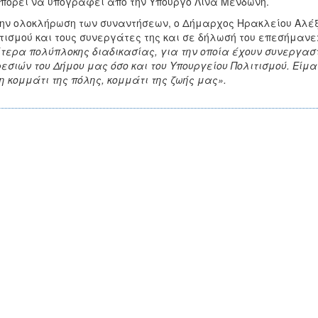
πορεί να υπογραφεί από την Υπουργό Λίνα Μενδώνη.
ην ολοκλήρωση των συναντήσεων, ο Δήμαρχος Ηρακλείου Αλέξ
τισμού και τους συνεργάτες της και σε δήλωσή του επεσήμανε
ίτερα πολύπλοκης διαδικασίας, για την οποία έχουν συνεργασ
εσιών του Δήμου μας όσο και του Υπουργείου Πολιτισμού. Είμασ
η κομμάτι της πόλης, κομμάτι της ζωής μας».