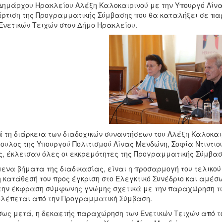
Δημάρχου Ηρακλείου Αλέξη Καλοκαιρινού με την Υπουργό Λίνα
ρτιση της Προγραμματικής Σύμβασης που θα καταλήξει σε π
Ενετικών Τειχών στον Δήμο Ηρακλείου.
 τη διάρκεια των διαδοχικών συναντήσεων του Αλέξη Καλοκαιρι
ουλος της Υπουργού Πολιτισμού Λίνας Μενδώνη, Σοφία Ντιντιο
ς, έκλεισαν όλες οι εκκρεμότητες της Προγραμματικής Σύμβασ
ενα βήματα της διαδικασίας, είναι η προσαρμογή του τελικο
η κατάθεσή του προς έγκριση στο Ελεγκτικό Συνέδριο και αμέσ
την έκφραση σύμφωνης γνώμης σχετικά με την παραχώρηση τω
λέπεται από την Προγραμματική Σύμβαση.
ως μετά, η δεκαετής παραχώρηση των Ενετικών Τειχών από το