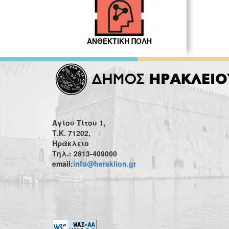
ΑΝΘΕΚΤΙΚΗ ΠΟΛΗ
Αγίου Τίτου 1,
Τ.Κ. 71202,
Ηράκλειο
Τηλ.: 2813-409000
email:
info@heraklion.gr