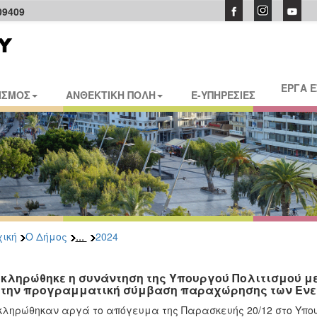
09409
ΕΡΓΑ 
ΙΣΜΟΣ
ΑΝΘΕΚΤΙΚΗ ΠΟΛΗ
E-ΥΠΗΡΕΣΙΕΣ
...
ική
Ο Δήμος
2024
κληρώθηκε η συνάντηση της Υπουργού Πολιτισμού με
 την προγραμματική σύμβαση παραχώρησης των Ενε
ληρώθηκαν αργά το απόγευμα της Παρασκευής 20/12 στο Υπουρ