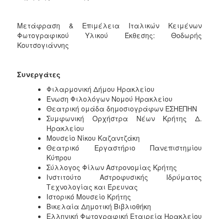
Μετάφραση & Επιμέλεια Ιταλικών Κειμένων
Φωτογραφικού Υλικού Έκθεσης: Θοδωρής
Κουτσογιάννης
Συνεργάτες
Φιλαρμονική Δήμου Ηρακλείου
Ένωση Φιλολόγων Νομού Ηρακλείου
Θεατρική ομάδα δημοσιογράφων ΕΣΗΕΠΗΝ
Συμφωνική Ορχήστρα Νέων Κρήτης Δ.
Ηρακλείου
Μουσείο Νίκου Καζαντζάκη
Θεατρικό Εργαστήριο Πανεπιστημίου
Κύπρου
Σύλλογος Φίλων Αστρονομίας Κρήτης
Ινστιτούτο Αστροφυσικής Ιδρύματος
Τεχνολογίας και Έρευνας
Ιστορικό Μουσείο Κρήτης
Βικελαία Δημοτική Βιβλιοθήκη
Ελληνική Φωτογραφική Εταιρεία Ηρακλείου