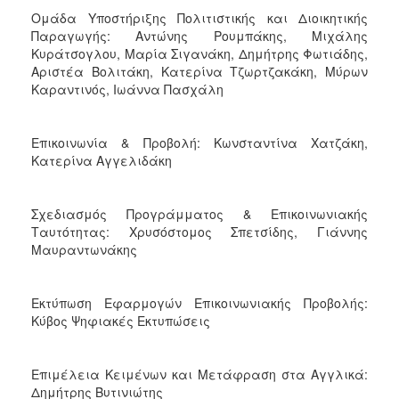
Ομάδα Υποστήριξης Πολιτιστικής και Διοικητικής
Παραγωγής: Αντώνης Ρουμπάκης, Μιχάλης
Κυράτσογλου, Μαρία Σιγανάκη, Δημήτρης Φωτιάδης,
Αριστέα Βολιτάκη, Κατερίνα Τζωρτζακάκη, Μύρων
Καραντινός, Ιωάννα Πασχάλη
Επικοινωνία & Προβολή: Κωνσταντίνα Χατζάκη,
Κατερίνα Αγγελιδάκη
Σχεδιασμός Προγράμματος & Επικοινωνιακής
Ταυτότητας: Χρυσόστομος Σπετσίδης, Γιάννης
Μαυραντωνάκης
Εκτύπωση Εφαρμογών Επικοινωνιακής Προβολής:
Κύβος Ψηφιακές Εκτυπώσεις
Επιμέλεια Κειμένων και Μετάφραση στα Αγγλικά:
Δημήτρης Βυτινιώτης