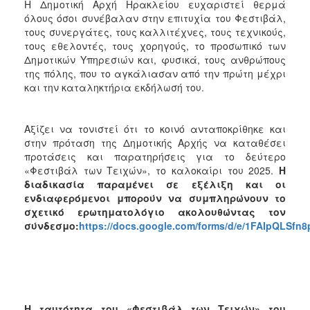
Η Δημοτική Αρχή Ηρακλείου ευχαριστεί θερμά
όλους όσοι συνέβαλαν στην επιτυχία του Φεστιβάλ,
τους συνεργάτες, τους καλλιτέχνες, τους τεχνικούς,
τους εθελοντές, τους χορηγούς, το προσωπικό των
Δημοτικών Υπηρεσιών και, φυσικά, τους ανθρώπους
της πόλης, που το αγκάλιασαν από την πρώτη μέχρι
και την καταληκτήρια εκδήλωσή του.
Αξίζει να τονιστεί ότι το κοινό ανταποκρίθηκε και
στην πρόταση της Δημοτικής Αρχής να καταθέσει
προτάσεις και παρατηρήσεις για το δεύτερο
«Φεστιβάλ των Τειχών», το καλοκαίρι του 2025.
Η
διαδικασία παραμένει σε εξέλιξη και οι
ενδιαφερόμενοι μπορούν να συμπληρώνουν το
σχετικό ερωτηματολόγιο ακολουθώντας τον
σύνδεσμο:
https://docs.google.com/forms/d/e/1FAIpQ
Η ταυτότητα του «Φεστιβάλ των Τειχών» του