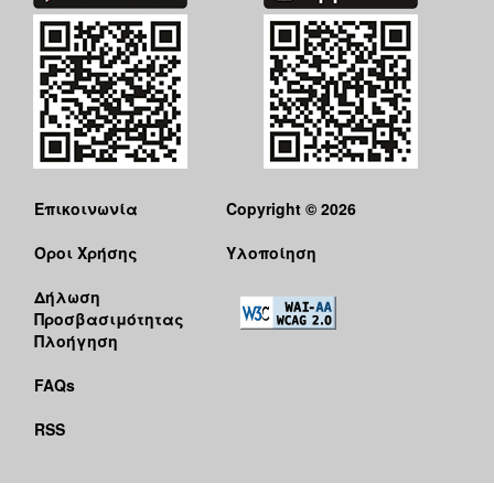
Επικοινωνία
Copyright © 2026
Όροι Χρήσης
Υλοποίηση
Δήλωση
Προσβασιμότητας
Πλοήγηση
FAQs
RSS