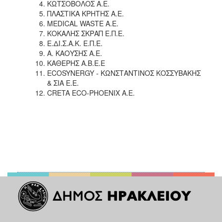
ΚΩΤΣΟΒΟΛΟΣ Α.Ε.
ΠΛΑΣΤΙΚΑ ΚΡΗΤΗΣ Α.Ε.
MEDICAL WASTE A.E.
ΚΟΚΑΛΗΣ ΣΚΡΑΠ Ε.Π.Ε.
Ε.ΔΙ.Σ.Α.Κ. Ε.Π.Ε.
Α. ΚΑΟΥΣΗΣ Α.Ε.
ΚΑΘΕΡΗΣ Α.Β.Ε.Ε
ECOSYNERGY - ΚΩΝΣΤΑΝΤΙΝΟΣ ΚΟΣΣΥΒΑΚΗΣ
& ΣΙΑ Ε.Ε.
CRETA ECO-PHOENIX Α.Ε.