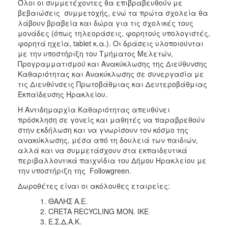
Όλοι οι συμμετέχοντες θα επιβραβευθούν με
βεβαιώσεις συμμετοχής, ενώ τα πρώτα σχολεία θα
λάβουν βραβεία και δώρα για τις σχολικές τους
μονάδες (όπως τηλεοράσεις, φορητούς υπολογιστές,
φορητά ηχεία, tablet κ.α.). Οι δράσεις υλοποιούνται
με την υποστήριξη του Τμήματος Μελετών,
Προγραμματισμού και Ανακύκλωσης της Διεύθυνσης
Καθαριότητας και Ανακύκλωσης σε συνεργασία με
τις Διευθύνσεις Πρωτοβάθμιας και Δευτεροβάθμιας
Εκπαίδευσης Ηρακλείου.
Η Αντιδημαρχία Καθαριότητας απευθύνει
πρόσκληση σε γονείς και μαθητές να παραβρεθούν
στην εκδήλωση και να γνωρίσουν τον κόσμο της
ανακύκλωσης, μέσα από τη δουλειά των παιδιών,
αλλά και να συμμετάσχουν στα εκπαιδευτικά
περιβαλλοντικά παιχνίδια του Δήμου Ηρακλείου με
την υποστήριξη της Followgreen.
Δωροθέτες είναι οι ακόλουθες εταιρείες:
ΘΑΛΗΣ Α.Ε.
CRETA RECYCLING MON. IKE
Ε.Σ.Δ.Α.Κ.