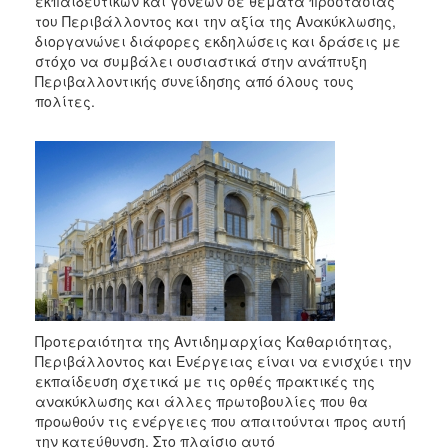
εκπαιδευτικών και γονέων σε θέματα προστασίας
2018
του Περιβάλλοντος και την αξία της Ανακύκλωσης,
2017
διοργανώνει διάφορες εκδηλώσεις και δράσεις με
στόχο να συμβάλει ουσιαστικά στην ανάπτυξη
2016
Περιβαλλοντικής συνείδησης από όλους τους
2015
πολίτες.
2013
2012
2011
2010
2006
Ο
Προτεραιότητα της Αντιδημαρχίας Καθαριότητας,
ΤΟΠΟΣ
Περιβάλλοντος και Ενέργειας είναι να ενισχύει την
ΜΑΣ
εκπαίδευση σχετικά με τις ορθές πρακτικές της
ανακύκλωσης και άλλες πρωτοβουλίες που θα
ΠΟΛΙΤΙΣΜΟΣ
προωθούν τις ενέργειες που απαιτούνται προς αυτή
την κατεύθυνση. Στο πλαίσιο αυτό