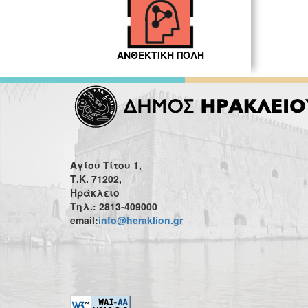
ΑΝΘΕΚΤΙΚΗ ΠΟΛΗ
Αγίου Τίτου 1,
Τ.Κ. 71202,
Ηράκλειο
Τηλ.: 2813-409000
email:
info@heraklion.gr