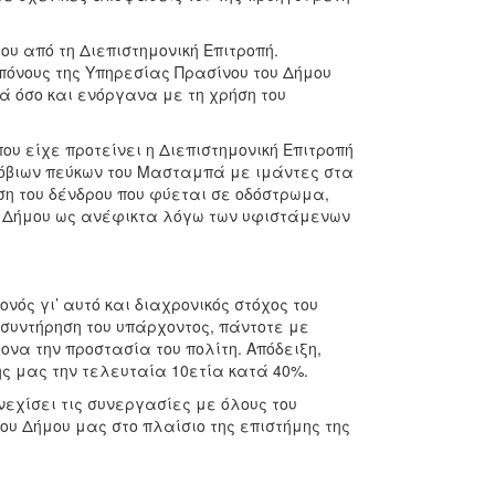
υ από τη Διεπιστημονική Επιτροπή.
πόνους της Υπηρεσίας Πρασίνου του Δήμου
ά όσο και ενόργανα με τη χρήση του
υ είχε προτείνει η Διεπιστημονική Επιτροπή
νόβιων πεύκων του Μασταμπά με ιμάντες στα
ση του δένδρου που φύεται σε οδόστρωμα,
ου Δήμου ως ανέφικτα λόγω των υφιστάμενων
ός γι’ αυτό και διαχρονικός στόχος του
 συντήρηση του υπάρχοντος, πάντοτε με
να την προστασία του πολίτη. Απόδειξη,
ς μας την τελευταία 10ετία κατά 40%.
νεχίσει τις συνεργασίες με όλους του
υ Δήμου μας στο πλαίσιο της επιστήμης της