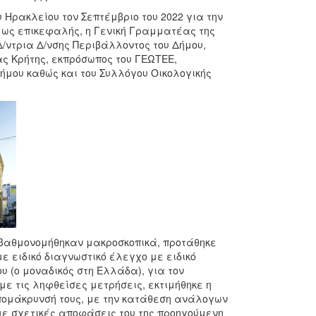
Ηρακλείου τον Σεπτέμβριο του 2022 για την
, ως επικεφαλής, η Γενική Γραμματέας της
/ντρια Δ/νσης Περιβάλλοντος του Δήμου,
ας Κρήτης, εκπρόσωπος του ΓΕΩΤΕΕ,
Δήμου καθώς και του Συλλόγου Οικολογικής
ι βαθμονομήθηκαν μακροσκοπικά, προτάθηκε
 ειδικό διαγνωστικό έλεγχο με ειδικό
 (ο μοναδικός στη Ελλάδα), για τον
ε τις ληφθείσες μετρήσεις, εκτιμήθηκε η
απομάκρυνσή τους, με την κατάθεση ανάλογων
ε με σχετικές αποφάσεις του της προηγούμενη