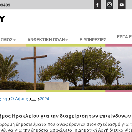
09409
ΕΡΓΑ 
ΙΣΜΟΣ
ΑΝΘΕΚΤΙΚΗ ΠΟΛΗ
E-ΥΠΗΡΕΣΙΕΣ
...
ική
Ο Δήμος
2024
ήμος Ηρακλείου για την διαχείριση των επικίνδυνω
φορμή δημοσιεύματα που αναφέρονται στον σχεδιασμό για τη
ίνδυνα για την δημόσια ασφάλεια, η Δημοτική Αρχή διευκρινίζε