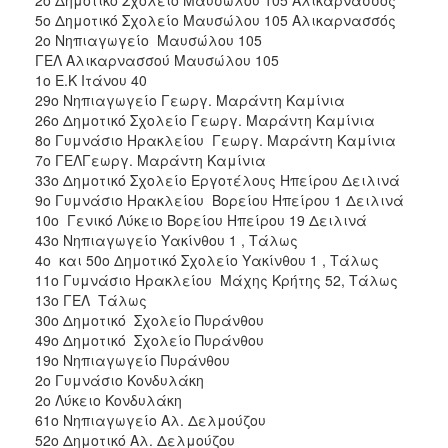
5ο Δημοτικό Σχολείο Μαυσώλου 105 Αλικαρνασσός
2ο Νηπιαγωγείο Μαυσώλου 105
ΓΕΛ Αλικαρνασσού Μαυσώλου 105
1ο Ε.Κ Ιτάνου 40
29ο Νηπιαγωγείο Γεωργ. Μαράντη Καμίνια
26ο Δημοτικό Σχολείο Γεωργ. Μαράντη Καμίνια
8ο Γυμνάσιο Ηρακλείου Γεωργ. Μαράντη Καμίνια
7ο ΓΕΛΓεωργ. Μαράντη Καμίνια
33ο Δημοτικό Σχολείο Εργοτέλους Ηπείρου Δειλινά
9ο Γυμνάσιο Ηρακλείου Βορείου Ηπείρου 1 Δειλινά
10ο Γενικό Λύκειο Βορείου Ηπείρου 19 Δειλινά
43ο Νηπιαγωγείο Υακίνθου 1 , Τάλως
4ο και 50ο Δημοτικό Σχολείο Υακίνθου 1 , Τάλως
11ο Γυμνάσιο Ηρακλείου Μάχης Κρήτης 52, Τάλως
13ο ΓΕΛ Τάλως
30ο Δημοτικό Σχολείο Πυράνθου
49ο Δημοτικό Σχολείο Πυράνθου
19ο Νηπιαγωγείο Πυράνθου
2ο Γυμνάσιο Κονδυλάκη
2ο Λύκειο Κονδυλάκη
61ο Νηπιαγωγείο Αλ. Δελμούζου
52ο Δημοτικό Αλ. Δελμούζου