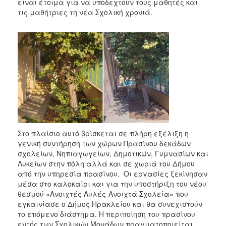
2018
είναι έτοιμα για να υποδεχτούν τους μαθητές και
τις μαθήτριες τη νέα Σχολική χρονιά.
2017
2016
2015
2013
2012
2011
2010
2006
Στο πλαίσιο αυτό βρίσκεται σε πλήρη εξέλιξη η
γενική συντήρηση των χώρων Πρασίνου δεκάδων
σχολείων, Νηπιαγωγείων, Δημοτικών, Γυμνασίων και
Λυκείων στην πόλη αλλά και σε χωριά του Δήμου
Ο
από την υπηρεσία πρασίνου. Οι εργασίες ξεκίνησαν
ΤΟΠΟΣ
μέσα στο καλοκαίρι και για την υποστήριξη του νέου
ΜΑΣ
θεσμού «Ανοιχτές Αυλές-Ανοιχτά Σχολεία» που
εγκαινίασε ο Δήμος Ηρακλείου και θα συνεχιστούν
ΠΟΛΙΤΙΣΜΟΣ
το επόμενο διάστημα. Η περιποίηση του πρασίνου
εντός των Σχολικών Μονάδων πραγματοποιείται