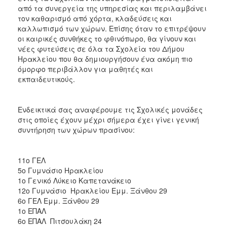
ΑΝΘΕΚΤΙΚΗ
από τα συνεργεία της υπηρεσίας και περιλαμβάνει
ΠΟΛΗ
τον καθαρισμό από χόρτα, κλαδεύσεις και
καλλωπισμό των χώρων. Επίσης όταν το επιτρέψουν
οι καιρικές συνθήκες το φθινόπωρο, θα γίνουν και
νέες φυτεύσεις σε όλα τα Σχολεία του Δήμου
Ηρακλείου που θα δημιουργήσουν ένα ακόμη πιο
όμορφο περιβάλλον για μαθητές και
εκπαιδευτικούς.
Ενδεικτικά σας αναφέρουμε τις Σχολικές μονάδες
στις οποίες έχουν μέχρι σήμερα έχει γίνει γενική
συντήρηση των χώρων πρασίνου:
11ο ΓΕΛ
5ο Γυμνάσιο Ηρακλείου
1ο Γενικό Λύκειο Καπετανάκειο
12ο Γυμνάσιο Ηρακλείου Εμμ. Ξάνθου 29
6ο ΓΕΛ Εμμ. Ξάνθου 29
1ο ΕΠΑΛ
6ο ΕΠΑΛ Πιτσουλάκη 24