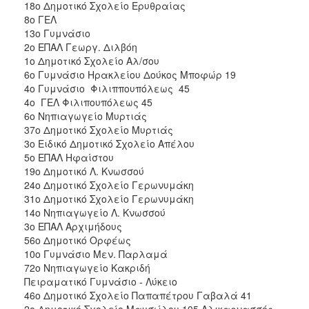
18ο Δημοτικό Σχολείο Ερυθραίας
8ο ΓΕΛ
13ο Γυμνάσιο
2ο ΕΠΑΛ Γεωργ. Διλβόη
1ο Δημοτικό Σχολείο Αλ/σου
6ο Γυμνάσιο Ηρακλείου Δούκος Μποφώρ 19
4ο Γυμνάσιο Φιλιππουπόλεως 45
4ο ΓΕΛ Φιλιπουπόλεως 45
6ο Νηπιαγωγείο Μυρτιάς
37ο Δημοτικό Σχολείο Μυρτιάς
3ο Ειδικό Δημοτικό Σχολείο Απέλου
5ο ΕΠΑΛ Ηφαίστου
19ο Δημοτικό Λ. Κνωσσού
24ο Δημοτικό Σχολείο Γερωνυμάκη
31ο Δημοτικό Σχολείο Γερωνυμάκη
14ο Νηπιαγωγείο Λ. Κνωσσού
3ο ΕΠΑΛ Αρχιμήδους
56ο Δημοτικό Ορφέως
10ο Γυμνάσιο Μεν. Παρλαμά
72ο Νηπιαγωγείο Κακριδή
Πειραματικό Γυμνάσιο - Λύκειο
46ο Δημοτικό Σχολείο Παπαπέτρου Γαβαλά 41
2ο Δημοτικό Σχολείο Μαυσώλου 105 Αλικαρνασσός