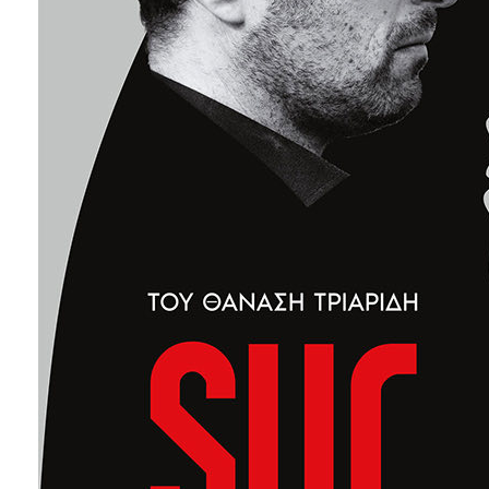
ΑΝΘΕΚΤΙΚΗ
ΠΟΛΗ