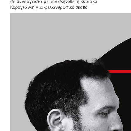
2018
σε συνεργασία με τον σκηνοθέτη Κυριάκο
Κορογιάννη για φιλανθρωπικό σκοπό.
2017
2016
2015
2013
2012
2011
2010
2006
Ο
ΤΟΠΟΣ
ΜΑΣ
ΠΟΛΙΤΙΣΜΟΣ