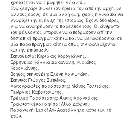
χρειάζεται να τιμωρηθεί γι’ αυτό…
Ένα ζευγάρι βιώνει τον έρωτά του από την αρχή, με
άλλους όρους, σε μία άλλη ζωή, χωρίς η γυναίκα να
γνωρίζει την εξέλιξη της ιστορίας. Έχουν δύο ώρες
για να ανατρέψουν το παρελθόν τους. Οι άνθρωποι
του μέλλοντος μπορούν να αποδράσουν απ’ την
δυστοπική πραγματικότητα και να μεταφέρονται σε
μία παραπραγματικότητα όπως την φαντάζονται
και την επιθυμούν.
Σκηνοθεσία: Κυριάκος Κορογιάννης.
Ερμηνεία: Κάλλια Δακανάλη, Κυριάκος
Κορογιάννης.
Βοηθός σκηνοθέτη: Ελένη Χανιωτάκη.
Σκηνικό: Γιώργος Σμπώκος.
Φωτογραφίες παράστασης: Μάνος Πολιτάκης,
Γεώργιος Καβουτσιώτης.
Τρέιλερ Παράστασης: Άλκης Φραγκάκης.
Γραφιστική και αφίσα: Λίλα Δάφνου
Παραγωγή: Lab of Art- Ακατάλληλο κάτω των 18
ετών.