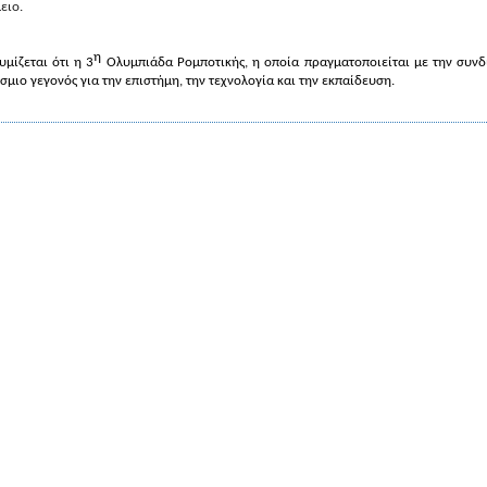
ειο.
η
υμίζεται ότι η 3
Ολυμπιάδα Ρομποτικής, η οποία πραγματοποιείται με την συνδ
σμιο γεγονός για την επιστήμη, την τεχνολογία και την εκπαίδευση.