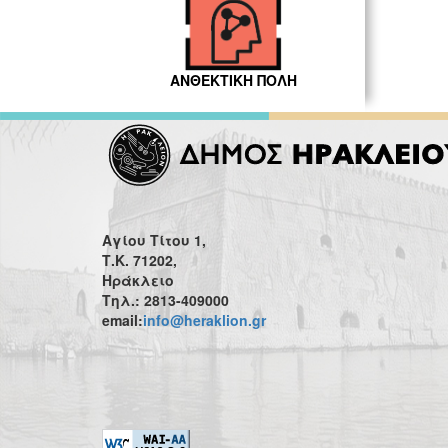
ΑΝΘΕΚΤΙΚΗ ΠΟΛΗ
Αγίου Τίτου 1,
Τ.Κ. 71202,
Ηράκλειο
Τηλ.: 2813-409000
email:
info@heraklion.gr