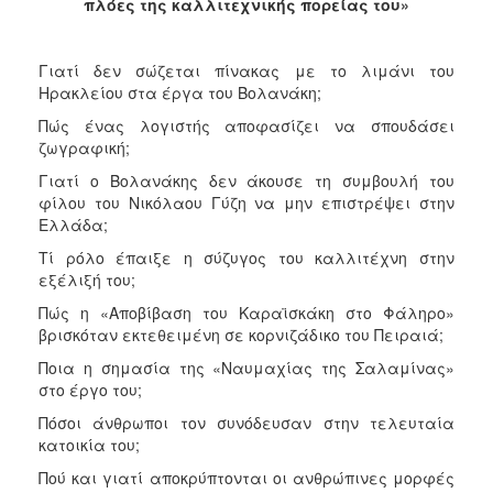
πλόες της καλλιτεχνικής πορείας του»
Γιατί δεν σώζεται πίνακας με το λιμάνι του
Ηρακλείου στα έργα του Βολανάκη;
Πώς ένας λογιστής αποφασίζει να σπουδάσει
ζωγραφική;
Γιατί ο Βολανάκης δεν άκουσε τη συμβουλή του
φίλου του Νικόλαου Γύζη να μην επιστρέψει στην
Ελλάδα;
Τί ρόλο έπαιξε η σύζυγος του καλλιτέχνη στην
εξέλιξή του;
Πώς η «Αποβίβαση του Καραϊσκάκη στο Φάληρο»
βρισκόταν εκτεθειμένη σε κορνιζάδικο του Πειραιά;
Ποια η σημασία της «Ναυμαχίας της Σαλαμίνας»
στο έργο του;
Πόσοι άνθρωποι τον συνόδευσαν στην τελευταία
κατοικία του;
Πού και γιατί αποκρύπτονται οι ανθρώπινες μορφές