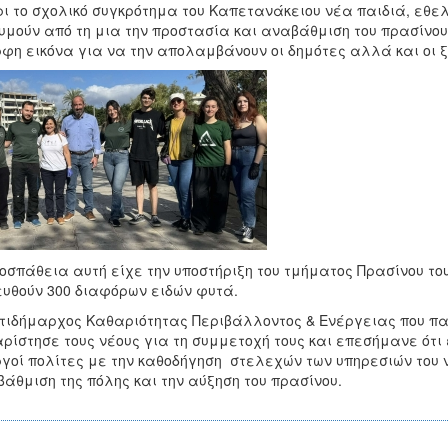
ι το σχολικό συγκρότημα του Καπετανάκειου νέα παιδιά, εθελ
υμούν από τη μια την προστασία και αναβάθμιση του πρασίνο
φη εικόνα για να την απολαμβάνουν οι δημότες αλλά και οι ξ
οσπάθεια αυτή είχε την υποστήριξη του τμήματος Πρασίνου τ
υθούν 300 διαφόρων ειδών φυτά.
τιδήμαρχος Καθαριότητας Περιβάλλοντος & Ενέργειας που πα
ρίστησε τους νέους για τη συμμετοχή τους και επεσήμανε ότι 
γοί πολίτες με την καθοδήγηση στελεχών των υπηρεσιών του ν
άθμιση της πόλης και την αύξηση του πρασίνου.