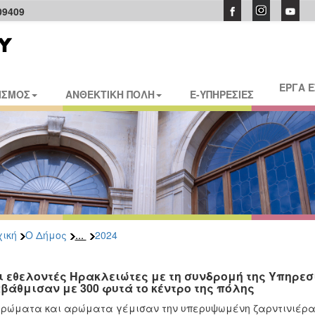
09409
ΕΡΓΑ 
ΙΣΜΟΣ
ΑΝΘΕΚΤΙΚΗ ΠΟΛΗ
E-ΥΠΗΡΕΣΙΕΣ
...
ική
Ο Δήμος
2024
ι εθελοντές Ηρακλειώτες με τη συνδρομή της Υπηρε
βάθμισαν με 300 φυτά το κέντρο της πόλης
ρώματα και αρώματα γέμισαν την υπερυψωμένη ζαρντινιέρα 