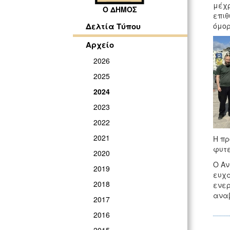
μέχρ
Ο ΔΗΜΟΣ
επιθ
όμορ
Δελτία Τύπου
Αρχείο
2026
2025
2024
2023
2022
2021
Η πρ
φυτε
2020
Ο Αν
2019
ευχα
2018
ενερ
αναβ
2017
2016