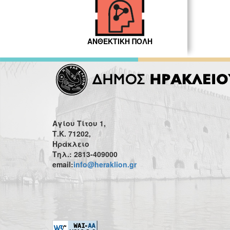
ΑΝΘΕΚΤΙΚΗ ΠΟΛΗ
Αγίου Τίτου 1,
Τ.Κ. 71202,
Ηράκλειο
Τηλ.: 2813-409000
email:
info@heraklion.gr