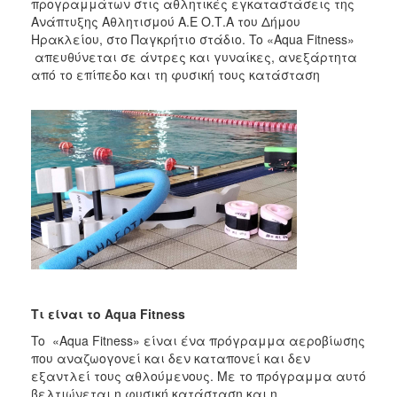
2018
προγραμμάτων στις αθλητικές εγκαταστάσεις της
Aνάπτυξης Αθλητισμού Α.Ε Ο.Τ.Α του Δήμου
2017
Ηρακλείου, στο Παγκρήτιο στάδιο. To «Aqua Fitness»
2016
απευθύνεται σε άντρες και γυναίκες, ανεξάρτητα
από το επίπεδο και τη φυσική τους κατάσταση
2015
2013
2012
2011
2010
2006
Ο
Τι είναι το
Aqua Fitness
ΤΟΠΟΣ
ΜΑΣ
To «Aqua Fitness» είναι ένα πρόγραμμα αεροβίωσης
που αναζωογονεί και δεν καταπονεί και δεν
ΠΟΛΙΤΙΣΜΟΣ
εξαντλεί τους αθλούμενους. Με το πρόγραμμα αυτό
βελτιώνεται η φυσική κατάσταση και η