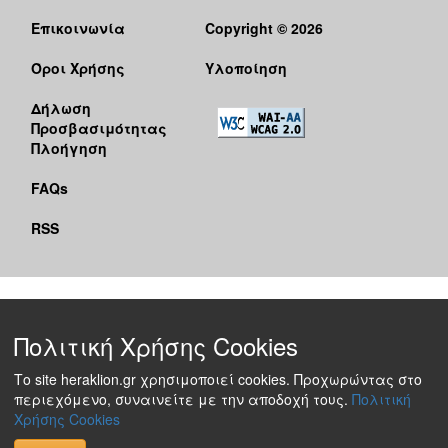
Επικοινωνία
Copyright © 2026
Όροι Χρήσης
Υλοποίηση
Δήλωση
Προσβασιμότητας
Πλοήγηση
FAQs
RSS
Πολιτική Χρήσης Cookies
Το site heraklion.gr χρησιμοποιεί cookies. Προχωρώντας στο
περιεχόμενο, συναινείτε με την αποδοχή τους.
Πολιτική
Χρήσης Cookies