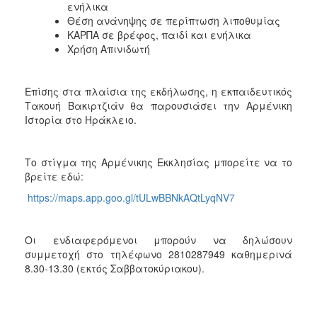
ενήλικα
ΑΝΘΕΚΤΙΚΗ
ΠΟΛΗ
Θέση ανάνηψης σε περίπτωση λιποθυμίας
ΚΑΡΠΑ σε βρέφος, παιδί και ενήλικα
Χρήση Απινιδωτή
Επίσης στα πλαίσια της εκδήλωσης, η εκπαιδευτικός
Τακουή Βακιρτζιάν θα παρουσιάσει την Αρμένικη
Ιστορία στο Ηράκλειο.
Το στίγμα της Αρμένικης Εκκλησίας μπορείτε να το
βρείτε εδώ:
https://maps.app.goo.gl/tULwBBNkAQtLyqNV7
Οι ενδιαφερόμενοι μπορούν να δηλώσουν
συμμετοχή στο τηλέφωνο 2810287949 καθημερινά
8.30-13.30 (εκτός Σαββατοκύριακου).