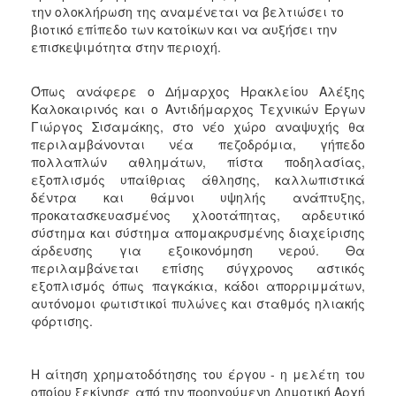
ΑΝΘΕΚΤΙΚΗ
την ολοκλήρωση της αναμένεται να βελτιώσει το
ΠΟΛΗ
βιοτικό επίπεδο των κατοίκων και να αυξήσει την
επισκεψιμότητα στην περιοχή.
Όπως ανάφερε ο Δήμαρχος Ηρακλείου Αλέξης
Καλοκαιρινός και ο Αντιδήμαρχος Τεχνικών Έργων
Γιώργος Σισαμάκης, στο νέο χώρο αναψυχής θα
περιλαμβάνονται νέα πεζοδρόμια, γήπεδο
πολλαπλών αθλημάτων, πίστα ποδηλασίας,
εξοπλισμός υπαίθριας άθλησης, καλλωπιστικά
δέντρα και θάμνοι υψηλής ανάπτυξης,
προκατασκευασμένος χλοοτάπητας, αρδευτικό
σύστημα και σύστημα απομακρυσμένης διαχείρισης
άρδευσης για εξοικονόμηση νερού. Θα
περιλαμβάνεται επίσης σύγχρονος αστικός
εξοπλισμός όπως παγκάκια, κάδοι απορριμμάτων,
αυτόνομοι φωτιστικοί πυλώνες και σταθμός ηλιακής
φόρτισης.
Η αίτηση χρηματοδότησης του έργου - η μελέτη του
οποίου ξεκίνησε από την προηγούμενη Δημοτική Αρχή