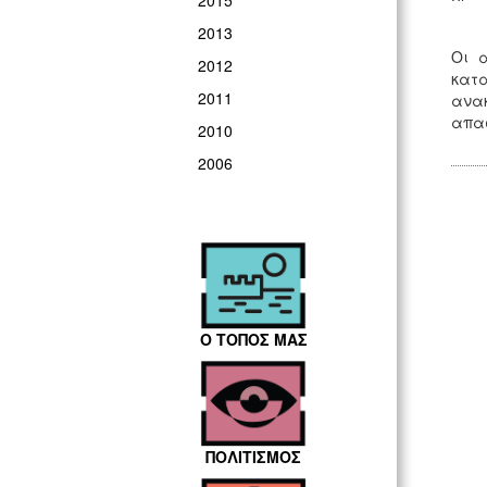
2015
2013
Οι 
2012
κατ
2011
ανα
απα
2010
2006
Ο ΤΟΠΟΣ ΜΑΣ
ΠΟΛΙΤΙΣΜΟΣ