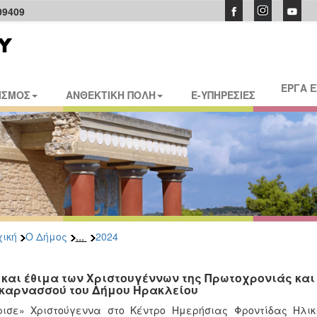
09409
ΕΡΓΑ 
ΙΣΜΟΣ
ΑΝΘΕΚΤΙΚΗ ΠΟΛΗ
E-ΥΠΗΡΕΣΙΕΣ
...
ική
Ο Δήμος
2024
 και έθιμα των Χριστουγέννων της Πρωτοχρονιάς και 
καρνασσού του Δήμου Ηρακλείου
ισε» Χριστούγεννα στο Κέντρο Ημερήσιας Φροντίδας Ηλικ