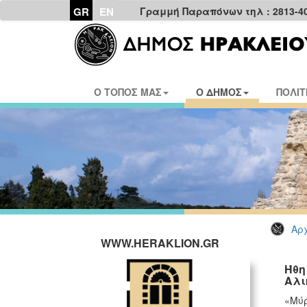
GR
EN
Γραμμή Παραπόνων τηλ : 2813-4
Ο ΤΟΠΟΣ ΜΑΣ
Ο ΔΗΜΟΣ
ΠΟΛΙΤ
Αρχ
WWW.HERAKLION.GR
Ήθη
Αλι
«Μύρ