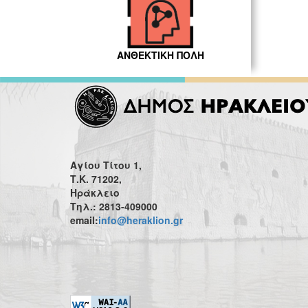
ΑΝΘΕΚΤΙΚΗ ΠΟΛΗ
Αγίου Τίτου 1,
Τ.Κ. 71202,
Ηράκλειο
Τηλ.: 2813-409000
email:
info@heraklion.gr