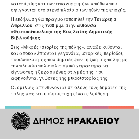
καταπίεσης και των απαγορευμένων πόθων που
σφίγγονται στο στενό πλαίσιο των ηθών της εποχής.
Η εκδήλωση
θα πραγματοποιηθεί την
Τετάρτη 3
Απριλίου
στις
7:00
μ.μ
. στην
αίθουσα
«Θεοτοκόπουλος» της Βικελαίας Δημοτικής
Βιβλιοθήκης.
Στις «Μικρές ιστορίες της πόλης», αναδεικνύονται
και αποκαλύπτονται γεγονότα, ιστορικές περίοδοι,
προσωπικότητες που σημάδεψαν τη ζωή της πόλης με
τον πλούσιο πολυπολιτισμικό χαρακτήρα και
άγνωστες ή ξεχασμένες στιγμές της, που
αφηγούνται γνώστες της μικροϊστορίας της.
Οι ομιλίες απευθύνονται σε όλους τους δημότες της
πόλης μας και η συμμετοχή είναι ελεύθερη.