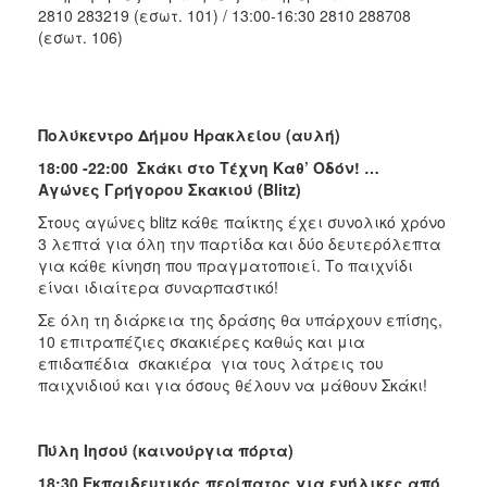
2810 283219 (εσωτ. 101) / 13:00-16:30 2810 288708
(εσωτ. 106)
Πολύκεντρο Δήμου Ηρακλείου (αυλή)
18:00 -22:00 Σκάκι στο Τέχνη Καθ’ Οδόν! …
Αγώνες Γρήγορου Σκακιού (
Blitz
)
Στους αγώνες blitz κάθε παίκτης έχει συνολικό χρόνο
3 λεπτά για όλη την παρτίδα και δύο δευτερόλεπτα
για κάθε κίνηση που πραγματοποιεί. Το παιχνίδι
είναι ιδιαίτερα συναρπαστικό!
Σε όλη τη διάρκεια της δράσης θα υπάρχουν επίσης,
10 επιτραπέζιες σκακιέρες καθώς και μια
επιδαπέδια σκακιέρα για τους λάτρεις του
παιχνιδιού και για όσους θέλουν να μάθουν Σκάκι!
Πύλη Ιησού (καινούργια πόρτα)
18:30 Εκπαιδευτικός περίπατος για ενήλικες από