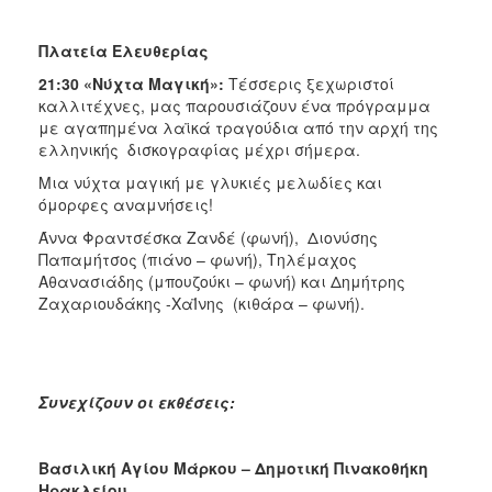
Πλατεία Ελευθερίας
21:30 «Νύχτα Μαγική»:
Τέσσερις ξεχωριστοί
καλλιτέχνες, μας παρουσιάζουν ένα πρόγραμμα
με αγαπημένα λαϊκά τραγούδια από την αρχή της
ελληνικής δισκογραφίας μέχρι σήμερα.
Μια νύχτα μαγική με γλυκιές μελωδίες και
όμορφες αναμνήσεις!
Άννα Φραντσέσκα Ζανδέ (φωνή), Διονύσης
Παπαμήτσος (πιάνο – φωνή), Τηλέμαχος
Αθανασιάδης (μπουζούκι – φωνή) και Δημήτρης
Ζαχαριουδάκης -ΧαΪνης (κιθάρα – φωνή).
Συνεχίζουν οι εκθέσεις:
Βασιλική Αγίου Μάρκου – Δημοτική Πινακοθήκη
Ηρακλείου