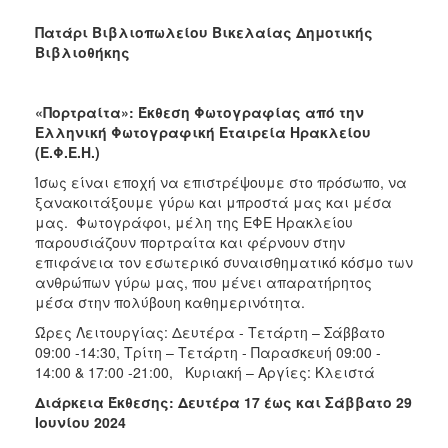
Πατάρι Βιβλιοπωλείου Βικελαίας Δημοτικής
Βιβλιοθήκης
«Πορτραίτα»: Έκθεση Φωτογραφίας από την
Ελληνική Φωτογραφική Εταιρεία Ηρακλείου
(Ε.Φ.Ε.Η.)
Ίσως είναι εποχή να επιστρέψουμε στο πρόσωπο, να
ξανακοιτάξουμε γύρω και μπροστά μας και μέσα
μας. Φωτογράφοι, μέλη της ΕΦΕ Ηρακλείου
παρουσιάζουν πορτραίτα και φέρνουν στην
επιφάνεια τον εσωτερικό συναισθηματικό κόσμο των
ανθρώπων γύρω μας, που μένει απαρατήρητος
μέσα στην πολύβουη καθημερινότητα.
Ώρες Λειτουργίας: Δευτέρα - Τετάρτη – Σάββατο
09:00 -14:30, Τρίτη – Τετάρτη - Παρασκευή 09:00 -
14:00 & 17:00 -21:00, Κυριακή – Αργίες: Κλειστά
Διάρκεια Έκθεσης: Δευτέρα 17 έως και Σάββατο 29
Ιουνίου 2024