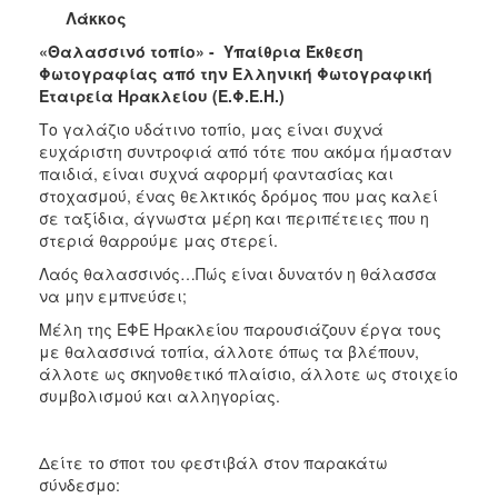
Λάκκος
«Θαλασσινό τοπίο» - Υπαίθρια Έκθεση
Φωτογραφίας από την Ελληνική Φωτογραφική
Εταιρεία Ηρακλείου (Ε.Φ.Ε.Η.)
Το γαλάζιο υδάτινο τοπίο, μας είναι συχνά
ευχάριστη συντροφιά από τότε που ακόμα ήμασταν
παιδιά, είναι συχνά αφορμή φαντασίας και
στοχασμού, ένας θελκτικός δρόμος που μας καλεί
σε ταξίδια, άγνωστα μέρη και περιπέτειες που η
στεριά θαρρούμε μας στερεί.
Λαός θαλασσινός…Πώς είναι δυνατόν η θάλασσα
να μην εμπνεύσει;
Μέλη της ΕΦΕ Ηρακλείου παρουσιάζουν έργα τους
με θαλασσινά τοπία, άλλοτε όπως τα βλέπουν,
άλλοτε ως σκηνοθετικό πλαίσιο, άλλοτε ως στοιχείο
συμβολισμού και αλληγορίας.
Δείτε το σποτ του φεστιβάλ στον παρακάτω
σύνδεσμο: