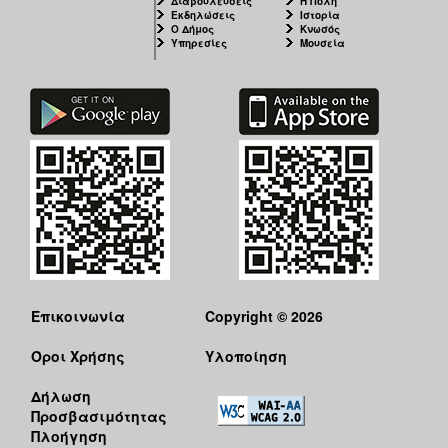
Διαβουλεύσεις
Η Πόλη
Εκδηλώσεις
Ιστορία
Ο Δήμος
Κνωσός
Υπηρεσίες
Μουσεία
Επικοινωνία
Copyright © 2026
Όροι Χρήσης
Υλοποίηση
Δήλωση
Προσβασιμότητας
Πλοήγηση