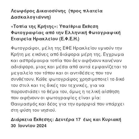
Λεωφόρος Δικαιοσύνης
(προς πλατεία
Δασκαλογιάννη)
«Τοπία της Κρήτης»: Υπαίθρια Έκθεση
Φωτογραφίας από την Ελληνική Φωτογραφική
Εταιρεία Ηρακλείου (Ε.Φ.Ε.Η.)
Φωτογράφοι, μέλη της ΕΦΕ Ηρακλείου υμνούν την
Κρήτη με εικόνες από διάφορα μέρη της. Έγχρωμα
και ασπρόμαυρα τοπία που δεν αφήνουν κανέναν
αδιάφορο, μιας και μέσα από αυτά εμφανίζεται το
μεγαλείο του τόπου και οι αντιθέσεις που τον
συνθέτουν. Κάθε φωτογράφος χρησιμοποιεί το δικό
του στυλ και τις δικές του τεχνικές, για να
παρουσιάσει το θέμα του, όμως η τελική αίσθηση
που αφήνουν οι φωτογραφίες είναι μία:
Θαυμασμός και δέος για την ομορφιά που υπάρχει
στη φύση του νησιού.
Διάρκεια Έκθεσης: Δευτέρα 17 έως και Κυριακή
30 Ιουνίου 2024