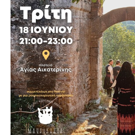
ΑΝΘΕΚΤΙΚΗ
ΠΟΛΗ