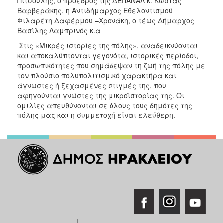
Πιτσούλης, ο πρόεδρος της ΔΕΠΑΝΑΛ κ. Κώστας
Βαρβεράκης, η Αντιδήμαρχος Εθελοντισμού
Φιλαρέτη Δαφέρμου –Χρονάκη, ο τέως Δήμαρχος
Βασίλης Λαμπρινός κ.α
Στις «Μικρές ιστορίες της πόλης», αναδεικνύονται
και αποκαλύπτονται γεγονότα, ιστορικές περίοδοι,
προσωπικότητες που σημάδεψαν τη ζωή της πόλης με
τον πλούσιο πολυπολιτισμικό χαρακτήρα και
άγνωστες ή ξεχασμένες στιγμές της, που
αφηγούνται γνώστες της μικροϊστορίας της. Οι
ομιλίες απευθύνονται σε όλους τους δημότες της
πόλης μας και η συμμετοχή είναι ελεύθερη.