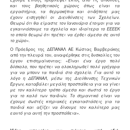
και τους βοηθητικούς χώρους όπως είναι τα
εργαστήρια, τα θερμοκήπια και οτιδήποτε μας
έχουν εισηγηθεί οι Διευθύνσεις των Σχολείων.
Θεωρώ ότι θα είμαστε τον Ιανουάριο έτοιμοι για να
εγκαινιάσουμε τα σχολεία και ιδιαίτερα το ΕΕΕΕΚ
το οποίο θεωρώ ότι πρέπει να έρθει άμεσα σε αυτό
το χώρο».
Ο Πρόεδρος της ΔΕΠΑΝΑΛ ΑΕ Κώστας Βαρβεράκης
από την πλευρά του, αναφέρθηκε στις δυσκολίες του
έργου επισημαίνοντας:
«Είναι ένα έργο πολύ
δύσκολο, που πρέπει να ολοκληρωθεί πολύ γρήγορα
για να μπουν τα παιδιά στο σχολείο. Για αυτό το
λόγο η ΔΕΠΑΝΑΛ, μέσω της Διεύθυνσης Τεχνικών
Έργων, καταβάλει μεγάλη προσπάθεια για να γίνει
με τον καλύτερο τρόπο άμεσα και σωστά το έργο
για το καλό των παιδιών. Το σημαντικό είναι να
έχουμε σωστές κτηριακές εγκαταστάσεις για τα
παιδιά και αξίζει να δίνουμε τον καλύτερο μας
εαυτό για αυτή την προσπάθεια».