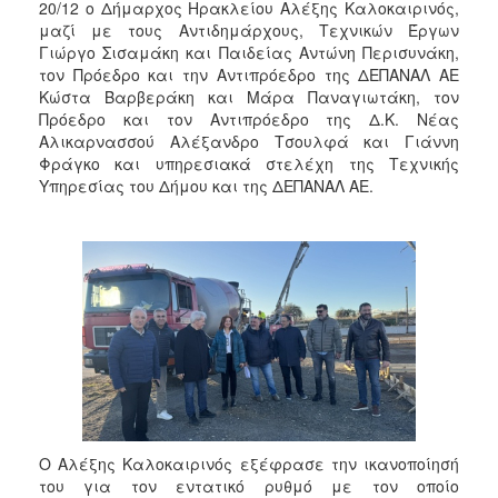
2018
20/12 ο Δήμαρχος Ηρακλείου Αλέξης Καλοκαιρινός,
μαζί με τους Αντιδημάρχους, Τεχνικών Έργων
2017
Γιώργο Σισαμάκη και Παιδείας Αντώνη Περισυνάκη,
2016
τον Πρόεδρο και την Αντιπρόεδρο της ΔΕΠΑΝΑΛ ΑΕ
Κώστα Βαρβεράκη και Μάρα Παναγιωτάκη, τον
2015
Πρόεδρο και τον Αντιπρόεδρο της Δ.Κ. Νέας
2013
Αλικαρνασσού Αλέξανδρο Τσουλφά και Γιάννη
Φράγκο και υπηρεσιακά στελέχη της Τεχνικής
2012
Υπηρεσίας του Δήμου και της ΔΕΠΑΝΑΛ ΑΕ.
2011
2010
2006
Ο
ΤΟΠΟΣ
ΜΑΣ
ΠΟΛΙΤΙΣΜΟΣ
Ο Αλέξης Καλοκαιρινός εξέφρασε την ικανοποίησή
του για τον εντατικό ρυθμό με τον οποίο