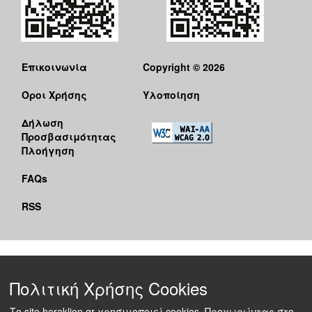
Επικοινωνία
Copyright © 2026
Όροι Χρήσης
Υλοποίηση
Δήλωση
Προσβασιμότητας
Πλοήγηση
FAQs
RSS
Πολιτική Χρήσης Cookies
Το site heraklion.gr χρησιμοποιεί cookies. Προχωρώντας στο