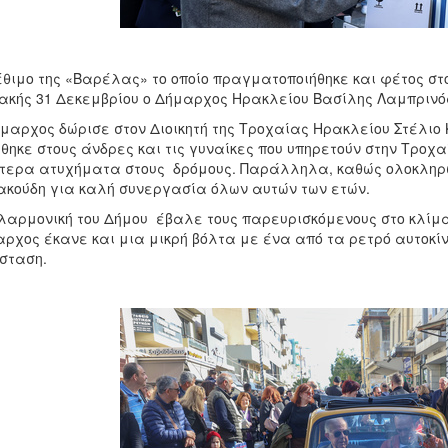
έθιμο της «Βαρέλας» το οποίο πραγματοποιήθηκε και φέτος στο
ακής 31 Δεκεμβρίου ο Δήμαρχος Ηρακλείου Βασίλης Λαμπρινό
μαρχος δώρισε στον Διοικητή της Τροχαίας Ηρακλείου Στέλιο
θηκε στους άνδρες και τις γυναίκες που υπηρετούν στην Τροχα
τερα ατυχήματα στους δρόμους. Παράλληλα, καθώς ολοκληρώνε
κούδη για καλή συνεργασία όλων αυτών των ετών.
λαρμονική του Δήμου έβαλε τους παρευρισκόμενους στο κλίμα
ρχος έκανε και μια μικρή βόλτα με ένα από τα ρετρό αυτοκίν
σταση.