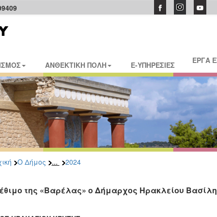
09409
ΕΡΓΑ 
ΙΣΜΟΣ
ΑΝΘΕΚΤΙΚΗ ΠΟΛΗ
E-ΥΠΗΡΕΣΙΕΣ
...
ική
Ο Δήμος
2024
 έθιμο της «Βαρέλας» ο Δήμαρχος Ηρακλείου Βασίλ