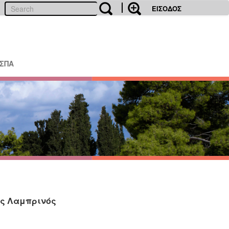
ΕΙΣΟΔΟΣ
ΕΣΠΑ
ης Λαμπρινός