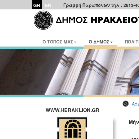
GR
EN
Γραμμή Παραπόνων τηλ : 2813-4
Ο ΤΟΠΟΣ ΜΑΣ
Ο ΔΗΜΟΣ
ΠΟΛΙΤ
Αρχ
WWW.HERAKLION.GR
Μήν