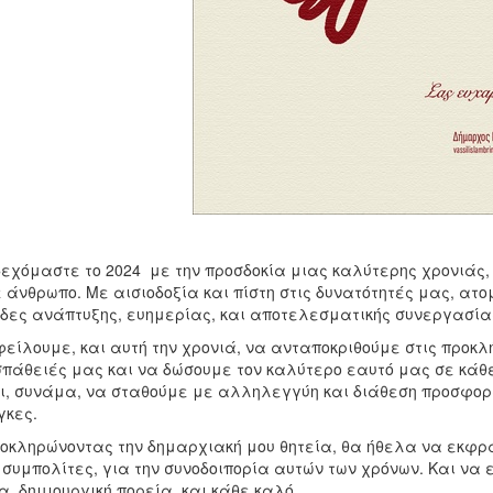
εχόμαστε το 2024 με την προσδοκία μιας καλύτερης χρονιάς, γ
 άνθρωπο. Με αισιοδοξία και πίστη στις δυνατότητές μας, ατομ
δες ανάπτυξης, ευημερίας, και αποτελεσματικής συνεργασίας
λουμε, και αυτή την χρονιά, να ανταποκριθούμε στις προκλή
πάθειές μας και να δώσουμε τον καλύτερο εαυτό μας σε κάθ
ι, συνάμα, να σταθούμε με αλληλεγγύη και διάθεση προσφορ
κες.
ληρώνοντας την δημαρχιακή μου θητεία, θα ήθελα να εκφρά
 συμπολίτες, για την συνοδοιπορία αυτών των χρόνων. Και να 
α, δημιουργική πορεία, και κάθε καλό.