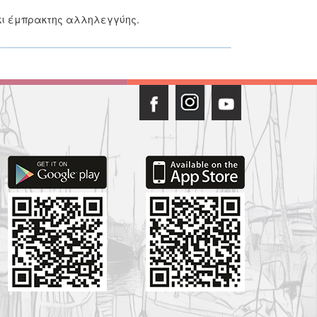
 κι έμπρακτης αλληλεγγύης.