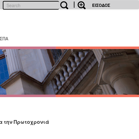
ΕΙΣΟΔΟΣ
ΕΣΠΑ
α την Πρωτοχρονιά