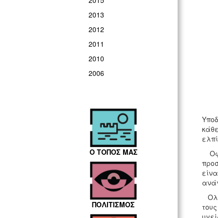
2015
2013
2012
2011
2010
2006
Υποδ
κάθε
ελπί
Ο ΤΟΠΟΣ ΜΑΣ
Οφεί
προσ
είνα
ανάγ
Ολοκ
ΠΟΛΙΤΙΣΜΟΣ
τους
υγεί