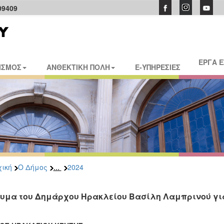
09409
ΕΡΓΑ 
ΙΣΜΟΣ
ΑΝΘΕΚΤΙΚΗ ΠΟΛΗ
E-ΥΠΗΡΕΣΙΕΣ
...
ική
Ο Δήμος
2024
υμα του Δημάρχου Ηρακλείου Βασίλη Λαμπρινού γι