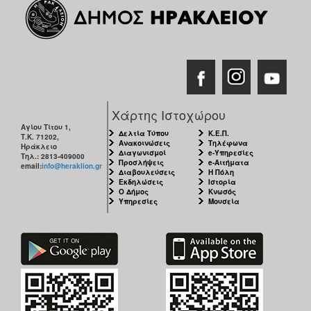
Χάρτης Ιστοχώρου
Αγίου Τίτου 1,
Δελτία Τύπου
Κ.Ε.Π.
Τ.Κ. 71202,
Ανακοινώσεις
Τηλέφωνα
Ηράκλειο
Διαγωνισμοί
e-Υπηρεσίες
Τηλ.: 2813-409000
Προσλήψεις
e-Αιτήματα
email:
info@heraklion.gr
Διαβουλεύσεις
Η Πόλη
Εκδηλώσεις
Ιστορία
Ο Δήμος
Κνωσός
Υπηρεσίες
Μουσεία