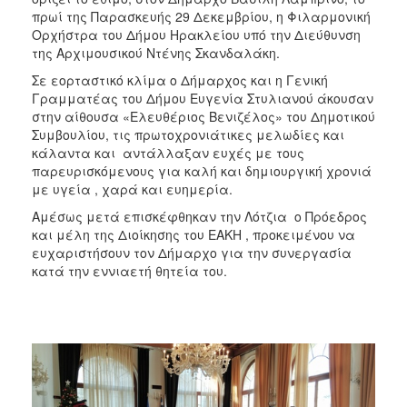
ΑΝΘΕΚΤΙΚΗ
πρωί της Παρασκευής 29 Δεκεμβρίου, η Φιλαρμονική
ΠΟΛΗ
Ορχήστρα του Δήμου Ηρακλείου υπό την Διεύθυνση
της Αρχιμουσικού Ντένης Σκανδαλάκη.
Σε εορταστικό κλίμα ο Δήμαρχος και η Γενική
Γραμματέας του Δήμου Ευγενία Στυλιανού άκουσαν
στην αίθουσα «Ελευθέριος Βενιζέλος» του Δημοτικού
Συμβουλίου, τις πρωτοχρονιάτικες μελωδίες και
κάλαντα και αντάλλαξαν ευχές με τους
παρευρισκόμενους για καλή και δημιουργική χρονιά
με υγεία , χαρά και ευημερία.
Αμέσως μετά επισκέφθηκαν την Λότζια ο Πρόεδρος
και μέλη της Διοίκησης του ΕΑΚΗ , προκειμένου να
ευχαριστήσουν τον Δήμαρχο για την συνεργασία
κατά την εννιαετή θητεία του.