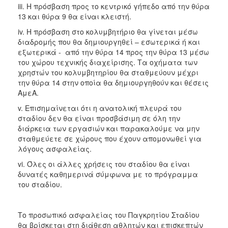
iii. Η πρόσβαση προς το κεντρικό γήπεδο από την θύρα
ΑΝΘΕΚΤΙΚΗ
ΠΟΛΗ
13 και θύρα 9 θα είναι κλειστή.
iv. Η πρόσβαση στο κολυμβητήριο θα γίνεται μέσω
διαδρομής που θα δημιουργηθεί – εσωτερικά ή και
εξωτερικά - από την θύρα 14 προς την θύρα 13 μέσω
του χώρου τεχνικής διαχείρισης. Τα οχήματα των
χρηστών του κολυμβητηρίου θα σταθμεύουν μέχρι
την θύρα 14 στην οποία θα δημιουργηθούν και θέσεις
ΑμεΑ.
v. Επισημαίνεται ότι η ανατολική πλευρά του
σταδίου δεν θα είναι προσβάσιμη σε όλη την
διάρκεια των εργασιών και παρακαλούμε να μην
σταθμεύετε σε χώρους που έχουν απομονωθεί για
λόγους ασφαλείας.
vi. Όλες οι άλλες χρήσεις του σταδίου θα είναι
δυνατές καθημερινά σύμφωνα με το πρόγραμμα
του σταδίου.
Το προσωπικό ασφαλείας του Παγκρητίου Σταδίου
θα βρίσκεται στη διάθεση αθλητών και επισκεπτών