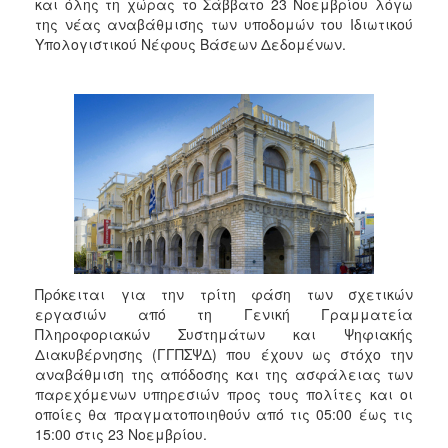
2018
και όλης τη χώρας το Σάββατο 23 Νοεμβρίου λόγω
της νέας αναβάθμισης των υποδομών του Ιδιωτικού
2017
Υπολογιστικού Νέφους Βάσεων Δεδομένων.
2016
2015
2013
2012
2011
2010
2006
Πρόκειται για την τρίτη φάση των σχετικών
εργασιών από τη Γενική Γραμματεία
Πληροφοριακών Συστημάτων και Ψηφιακής
Ο
Διακυβέρνησης (ΓΓΠΣΨΔ) που έχουν ως στόχο την
ΤΟΠΟΣ
ΜΑΣ
αναβάθμιση της απόδοσης και της ασφάλειας των
παρεχόμενων υπηρεσιών προς τους πολίτες και οι
οποίες θα πραγματοποιηθούν από τις 05:00 έως τις
ΠΟΛΙΤΙΣΜΟΣ
15:00 στις 23 Νοεμβρίου.