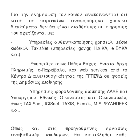
ΑΝΘΕΚΤΙΚΗ
ΠΟΛΗ
Για την ενημέρωση του κοινού ανακοινώνεται ότι
κατά τα παραπάνω αναφερόμενα χρονικά
διαστήματα δεν θα είναι διαθέσιμες οι υπηρεσίες
που σχετίζονται με:
- Υπηρεσίες αυθεντικοποίησης χρηστών μέσω
κωδικών TaxisNet (υπηρεσίες gov.gr, ΗΔΙΚΑ, e-ΕΦΚΑ
κ.α.)
- Υπηρεσίες όπως Πόθεν Έσχες, Ενιαία Αρχή
Πληρωμής, e-Παράβολο, και web services από το
Κέντρο Διαλειτουργικότητας της ΓΓΠΣΨΔ σε φορείς
της Δημόσιας Διοίκησης
- Υπηρεσίες φορολογικής διοίκησης ΑΑΔΕ και
Υπουργείου Εθνικής Οικονομίας και Οικονομικών,
όπως TAXISnet, ICISnet, TAXIS, Elenxis, MIS, ΨΥΔΗΠΕΕΚ
κ.α..
Όπως και στις προηγούμενες εργασίες
αναβάθμισης υποδομών, θα καταβληθεί κάθε