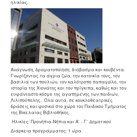
2018
ηλικίας.
2017
2016
2015
2013
2012
2011
2010
Ανάγνωση, δραματοποίηση, διάβασμα και κουβέντα.
2006
Γνωρίζοντας τα άγρια ζώα, την κατοικία τους, τον
βασιλιά των πουλιών, τον καλότροπο παπαγάλο, την
ιστορία της Χιονάτης και του πρίγκιπα, καθώς και τον
ευφάνταστο κόσμο της αγαπημένης των παιδιών,
Λιλιπούπολης. Όλα αυτά, σε κουκλοθεατρικές
Ο
δράσεις και φυσικά στο χώρο του Παιδικού Τμήματος
ΤΟΠΟΣ
της Βικελαίας Βιβλιοθήκης.
ΜΑΣ
Ηλικίες: Προνήπια-Νήπια και Α΄ - Γ΄ Δημοτικού
ΠΟΛΙΤΙΣΜΟΣ
Διάρκεια προγράμματος: 1 ώρα