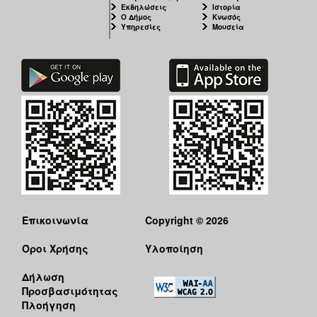
Εκδηλώσεις
Ιστορία
Ο Δήμος
Κνωσός
Υπηρεσίες
Μουσεία
Επικοινωνία
Copyright © 2026
Όροι Χρήσης
Υλοποίηση
Δήλωση
Προσβασιμότητας
Πλοήγηση