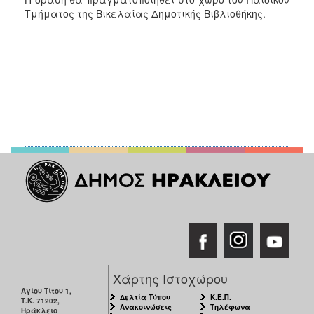
ΑΝΘΕΚΤΙΚΗ
Τμήματος της Βικελαίας Δημοτικής Βιβλιοθήκης.
ΠΟΛΗ
Χάρτης Ιστοχώρου
Αγίου Τίτου 1,
Δελτία Τύπου
Κ.Ε.Π.
Τ.Κ. 71202,
Ανακοινώσεις
Τηλέφωνα
Ηράκλειο