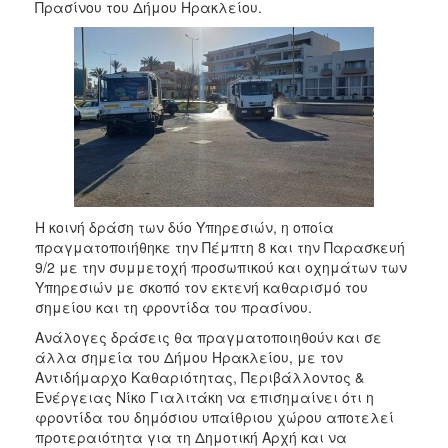
2018
Πρασίνου του Δήμου Ηρακλείου.
2017
2016
2015
2013
2012
2011
2010
Η κοινή δράση των δύο Υπηρεσιών, η οποία
2006
πραγματοποιήθηκε την Πέμπτη 8 και την Παρασκευή
9/2 με την συμμετοχή προσωπικού και οχημάτων των
Υπηρεσιών με σκοπό τον εκτενή καθαρισμό του
σημείου και τη φροντίδα του πρασίνου.
Ανάλογες δράσεις θα πραγματοποιηθούν και σε
Ο
ΤΟΠΟΣ
άλλα σημεία του Δήμου Ηρακλείου, με τον
ΜΑΣ
Αντιδήμαρχο Καθαριότητας, Περιβάλλοντος &
Ενέργειας Νίκο Γιαλιτάκη να επισημαίνει ότι η
ΠΟΛΙΤΙΣΜΟΣ
φροντίδα του δημόσιου υπαίθριου χώρου αποτελεί
προτεραιότητα για τη Δημοτική Αρχή και να