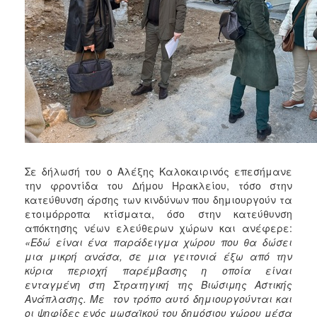
ΑΝΘΕΚΤΙΚΗ
ΠΟΛΗ
Σε δήλωσή του ο Αλέξης Καλοκαιρινός επεσήμανε
την φροντίδα του Δήμου Ηρακλείου, τόσο στην
κατεύθυνση άρσης των κινδύνων που δημιουργούν τα
ετοιμόρροπα κτίσματα, όσο στην κατεύθυνση
απόκτησης νέων ελεύθερων χώρων και ανέφερε:
«Εδώ είναι ένα παράδειγμα χώρου που θα δώσει
μια μικρή ανάσα, σε μια γειτονιά έξω από την
κύρια περιοχή παρέμβασης η οποία είναι
ενταγμένη στη Στρατηγική της Βιώσιμης Αστικής
Ανάπλασης. Με τον τρόπο αυτό δημιουργούνται και
οι ψηφίδες ενός μωσαϊκού του δημόσιου χώρου μέσα