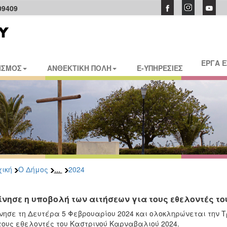
09409
ΕΡΓΑ 
ΙΣΜΟΣ
ΑΝΘΕΚΤΙΚΗ ΠΟΛΗ
E-ΥΠΗΡΕΣΙΕΣ
...
ική
Ο Δήμος
2024
ίνησε η υποβολή των αιτήσεων για τους εθελοντές τ
νησε τη Δευτέρα 5 Φεβρουαρίου 2024 και ολοκληρώνεται την Τ
τους εθελοντές του Καστρινού Καρναβαλιού 2024.