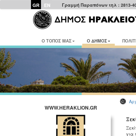
GR
EN
Γραμμή Παραπόνων τηλ : 2813-4
Ο ΤΟΠΟΣ ΜΑΣ
Ο ΔΗΜΟΣ
ΠΟΛΙΤ
Αρχ
WWW.HERAKLION.GR
Ξεκ
Ξεκί
για 