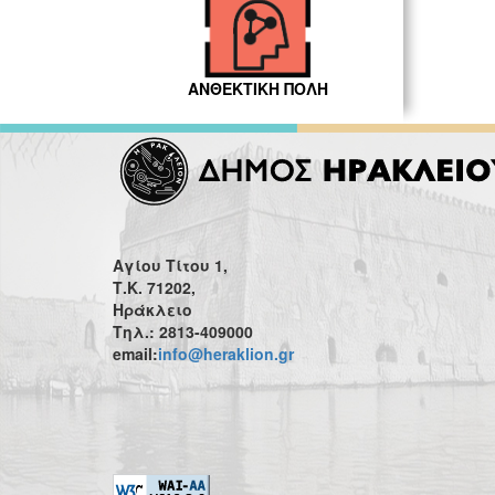
ΑΝΘΕΚΤΙΚΗ ΠΟΛΗ
Αγίου Τίτου 1,
Τ.Κ. 71202,
Ηράκλειο
Τηλ.: 2813-409000
email:
info@heraklion.gr