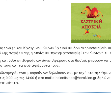
θελοντές του Καστρινού Καρναβαλιού θα δραστηριοποιηθούν κ
λης παρέλασης η οποία θα πραγματοποιηθεί την Κυριακή 10 Μ
 και όσοι επιθυμούν αν συνεισφέρουν στο θεσμό, μπορούν να
ο τους και τα ενδιαφέροντα τους.
νδιαφερόμενοι μπορούν να δηλώσουν συμμετοχή στο τηλέφων
τις 9:00 ως τις 14:00 ή στο mail:ethelontismos@heraklion.gr δηλ
εσιμότητα.