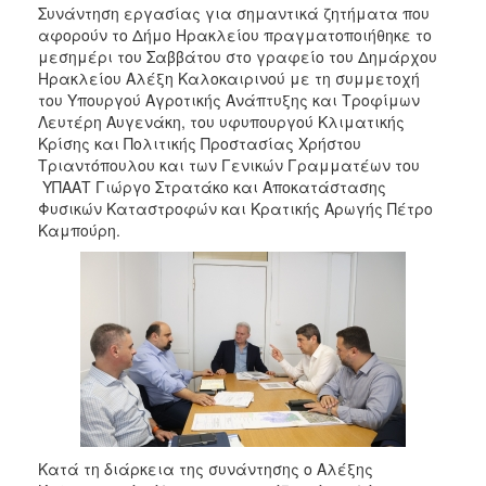
2018
Συνάντηση εργασίας για σημαντικά ζητήματα που
αφορούν το Δήμο Ηρακλείου πραγματοποιήθηκε το
2017
μεσημέρι του Σαββάτου στο γραφείο του Δημάρχου
2016
Ηρακλείου Αλέξη Καλοκαιρινού με τη συμμετοχή
του Υπουργού Αγροτικής Ανάπτυξης και Τροφίμων
2015
Λευτέρη Αυγενάκη, του υφυπουργού Κλιματικής
2013
Κρίσης και Πολιτικής Προστασίας Χρήστου
Τριαντόπουλου και των Γενικών Γραμματέων του
2012
ΥΠΑΑΤ Γιώργο Στρατάκο και Αποκατάστασης
2011
Φυσικών Καταστροφών και Κρατικής Αρωγής Πέτρο
Καμπούρη.
2010
2006
Ο
ΤΟΠΟΣ
ΜΑΣ
ΠΟΛΙΤΙΣΜΟΣ
Κατά τη διάρκεια της συνάντησης ο Αλέξης