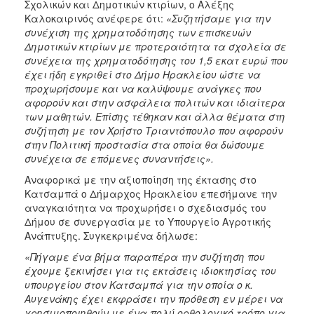
Σχολικών και Δημοτικών κτιρίων, ο Αλέξης
Καλοκαιρινός ανέφερε ότι:
«Συζητήσαμε για την
συνέχιση της χρηματοδότησης των επισκευών
Δημοτικών κτιρίων με προτεραιότητα τα σχολεία σε
συνέχεια της χρηματοδότησης του 1,5 εκατ ευρώ που
έχει ήδη εγκριθεί στο Δήμο Ηρακλείου ώστε να
προχωρήσουμε και να καλύψουμε ανάγκες που
αφορούν και στην ασφάλεια πολιτών και ιδιαίτερα
των μαθητών. Επίσης τέθηκαν και άλλα θέματα στη
συζήτηση με τον Χρήστο Τριαντόπουλο που αφορούν
στην Πολιτική προστασία στα οποία θα δώσουμε
συνέχεια σε επόμενες συναντήσεις».
Αναφορικά με την αξιοποίηση της έκτασης στο
Κατσαμπά ο Δήμαρχος Ηρακλείου επεσήμανε την
αναγκαιότητα να προχωρήσει ο σχεδιασμός του
Δήμου σε συνεργασία με το Υπουργείο Αγροτικής
Ανάπτυξης. Συγκεκριμένα δήλωσε:
«Πήγαμε ένα βήμα παραπέρα την συζήτηση που
έχουμε ξεκινήσει για τις εκτάσεις ιδιοκτησίας του
υπουργείου στον Κατσαμπά για την οποία ο κ.
Αυγενάκης έχει εκφράσει την πρόθεση εν μέρει να
χρησιμοποιηθούν με ένα πολύ ορθολογικό τρόπο για