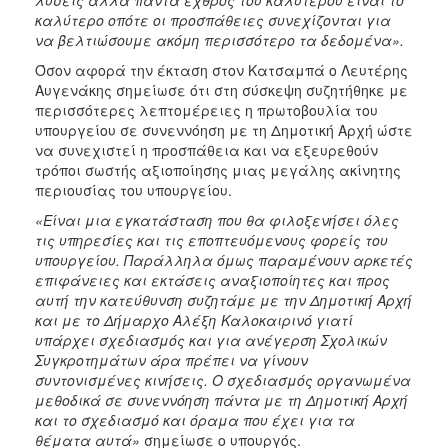
καλύτερο οπότε οι προσπάθειες συνεχίζονται για
να βελτιώσουμε ακόμη περισσότερο τα δεδομένα».
Όσον αφορά την έκταση στον Κατσαμπά ο Λευτέρης
Αυγενάκης σημείωσε ότι στη σύσκεψη συζητήθηκε με
περισσότερες λεπτομέρειες η πρωτοβουλία του
υπουργείου σε συνεννόηση με τη Δημοτική Αρχή ώστε
να συνεχιστεί η προσπάθεια και να εξευρεθούν
τρόποι σωστής αξιοποίησης μιας μεγάλης ακίνητης
περιουσίας του υπουργείου.
«Είναι μια εγκατάσταση που θα φιλοξενήσει όλες
τις υπηρεσίες και τις εποπτευόμενους φορείς του
υπουργείου. Παράλληλα όμως παραμένουν αρκετές
επιφάνειες και εκτάσεις αναξιοποίητες και προς
αυτή την κατεύθυνση συζητάμε με την Δημοτική Αρχή
και με το Δήμαρχο Αλέξη Καλοκαιρινό γιατί
υπάρχει σχεδιασμός και για ανέγερση Σχολικών
Συγκροτημάτων άρα πρέπει να γίνουν
συντονισμένες κινήσεις. Ο σχεδιασμός οργανωμένα
μεθοδικά σε συνεννόηση πάντα με τη Δημοτική Αρχή
και το σχεδιασμό και όραμα που έχει για τα
θέματα αυτά»
σημείωσε ο υπουργός.