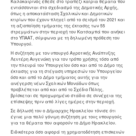
Καλοκαιρινός έθεσε στο τραπέζι καίρια θέματα που
ΑΝΘΕΚΤΙΚΗ
εντάσσονται στο σχεδιασμό της Δημοτικής Αρχής,
ΠΟΛΗ
όπως η αποκατάσταση Σχολικών και Δημοτικών
κτιρίων που έχουν πληγεί από το σεισμό του 2021 και
τη αξιοποίηση τμήματος της έκτασης των 55
στρεμμάτων στην περιοχή του Κατσαμπά που ανήκει
στο ΥΠΑΑΤ, σύμφωνα με τη δηλωμένη πρόθεση του
Υπουργού.
Η συζήτηση με τον υπουργό Αγροτικής Ανάπτυξης
Λευτέρη Αυγενάκη για τον τρόπο χρήσης τόσο από
την πλευρά του Υπουργείου όσο και από το Δήμο της
έκτασης για τη στέγαση υπηρεσιών του Υπουργείου
όσο και από το Δήμο τμήματος αυτής για την
ανέγερση νέων Σχολικών Μονάδων όπως
προβλέπεται από και από το Σχέδιο Πόλης,
βρίσκεται σε προχωρημένο στάδιο σε συνέχεια της
επίσκεψης πριν από λίγες ημέρες στην περιοχή.
Σε δήλωσή του ο Δήμαρχος Ηρακλείου τόνισε ότι
έγινε μια πολύ γόνιμη συζήτηση με τους υπουργούς
για τα θέματα που αφορούν το Δήμο Ηρακλείου.
Ειδικότερα όσο αφορά τη χρηματοδότηση επισκευών