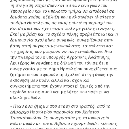
τη στέγαση υπηρεσιών και άλλων αναγκών του
Υπουργείου και το υπόλοιπο τμήμα να αποδοθεί σε
δημόσια χρήση, εξέλιξη που ενδιαφέρει ιδιαίτερα
το Δήμο Ηρακλείου, σε αυτή ειδικά τη περιοχή του
Κατσαμπά που έχει πάρα πολύ μεγάλες ανάγκες.
Εκεί με βάση και το σχέδιο πόλης προβλέπεται και η
δημιουργία σχολείων, συνεπώς συνεχίζουμε στην
βάση αυτή συγκεκριμενοποιώντας τα ακίνητα και
τις χρήσεις που μπορούν να τους αποδοθούν».
Από
την πλευρά του ο υπουργός Αγροτικής Ανάπτυξης
Λευτέρης Αυγενάκης σε δήλωσή του τόνισε ότι η
συνεργασία με το Δήμο Ηρακλείου συνεχίζεται για
ζητήματα που αφορούν τη σχολική στέγη όπως την
εκπόνηση μελετών, αλλά και σχολικά
συγκροτήματα που έχουν υποστεί ζημιές από την
περίοδο του σεισμού και μελέτες που πρέπει να
ολοκληρωθούν.
«‘Ήταν ένα ζήτημα που ετέθη στο τραπέζι από το
Δήμαρχο Ηρακλείου παρουσία του Χρήστου
Τριαντόπουλου. Σε συνεργασία με το υπουργείο
Εσωτερικών με τον κ. Λιβάνιο έχουμε δώσει κάποιες
λύσεις αλλά πάντα εχθρός του καλύτερου είναι το