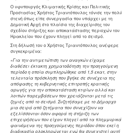
Ο υφυπουργός Κλιματικής Κρίσης και Πολιτικής
Προστασίας Χρήστος Τριαντόπουλος τόνισε την πολύ
στενή όπως είπε συνεργασία που υπάρχει με τη
Δημοτική Αρχή στο πλαίσιο της διαχείρισης του
σχεδίου στήριξης και αποκατάστασης περιοχών του
Ηρακλείου που έχουν πληγεί από το σεισμό.
Στη δήλωσή του ο Χρήστος Τριαντόπουλος ανέφερε
συγκεκριμένα:
«Για την αντιμετώπιση των αναγκών είχαμε
διαθέσει έκτακτη χρηματοδότηση την προηγούμενη
περίοδο η οποία συμπληρώθηκε από 1,5 εκατ, στην
τελευταία πρόσκληση που βγήκε σε συνέχεια της
απόφασης τη κυβερνητικής επιτροπής κρατικής
αρωγής για την αποκατάσταση κτιρίων αλλά και
λοιπών παρεμβάσεων που χρειάζονται μετά τις
ζημιές από το σεισμό. Συζητήσαμε με το Δήμαρχο
μια σειρά από ζητήματα που συνεχίζουν να
εξελίσσονται όσον αφορά τη στήριξη των
επιχειρήσεων που είχαν πληγεί από τα πλημμυρικά
φαινόμενα της προηγούμενης περιόδου όπου εκεί η
διαδικασία ολοκληρώνεται ενώ θα συνεχιστεί αυτή