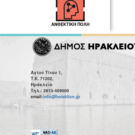
ΑΝΘΕΚΤΙΚΗ ΠΟΛΗ
Αγίου Τίτου 1,
Τ.Κ. 71202,
Ηράκλειο
Τηλ.: 2813-409000
email:
info@heraklion.gr