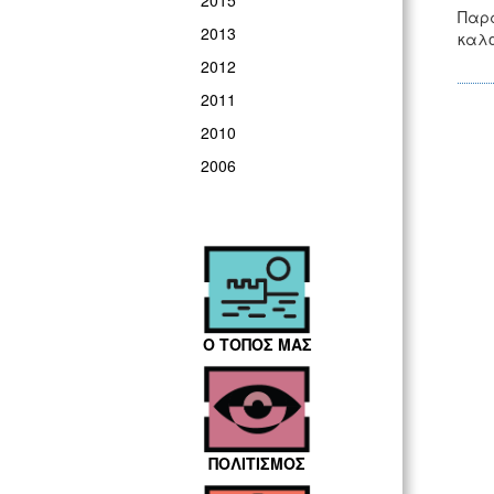
2015
Παρά
2013
καλο
2012
2011
2010
2006
Ο ΤΟΠΟΣ ΜΑΣ
ΠΟΛΙΤΙΣΜΟΣ