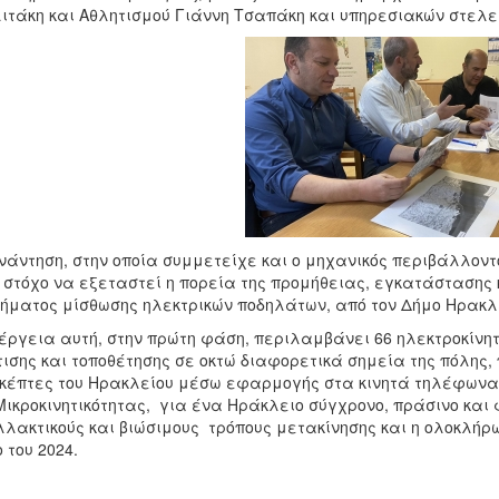
ιτάκη και Αθλητισμού Γιάννη Τσαπάκη και υπηρεσιακών στελε
νάντηση, στην οποία συμμετείχε και ο μηχανικός περιβάλλον
 στόχο να εξεταστεί η πορεία της προμήθειας, εγκατάστασης
ήματος μίσθωσης ηλεκτρικών ποδηλάτων, από τον Δήμο Ηρακλ
έργεια αυτή, στην πρώτη φάση, περιλαμβάνει 66 ηλεκτροκίνη
ισης και τοποθέτησης σε οκτώ διαφορετικά σημεία της πόλης,
κέπτες του Ηρακλείου μέσω εφαρμογής στα κινητά τηλέφωνα.
Μικροκινητικότητας, για ένα Ηράκλειο σύγχρονο, πράσινο και 
λακτικούς και βιώσιμους τρόπους μετακίνησης και η ολοκλήρω
 του 2024.