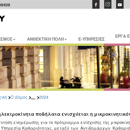
09409
ΕΡΓΑ 
ΙΣΜΟΣ
ΑΝΘΕΚΤΙΚΗ ΠΟΛΗ
E-ΥΠΗΡΕΣΙΕΣ
...
ική
Ο Δήμος
2024
ηλεκτροκίνητα ποδήλατα ενισχύεται η μικροκινητικό
ντηση ενημέρωσης για το πρόγραμμα ενίσχυσης της μικροκινη
 Υπηρεσία Καθαριότητας, μεταξύ των Αντιδημάρχων Καθαριότ