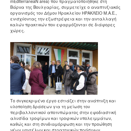
2018
mEditerraneaN area) που πραγματοποιήθηκε στη
Βάρνα της Βουλγαρίας, συμμετείχε ο αναπτυξιακός
2017
οργανισμός του Δήμου Ηρακλείου ΗΡΑΚΛΕΙΟ Μ.Α.Ε.,
2016
ενισχύοντας την εξωστρέφεια και την ανταλλαγή
καλών πρακτικών που εφαρμόζονται σε διάφορες
2015
χώρες.
2013
2012
2011
2010
2006
Ο
Το συγκεκριμένο έργο εστιάζει στην ανάπτυξη και
ΤΟΠΟΣ
υλοποίηση δράσεων για τη μείωση του
ΜΑΣ
περιβαλλοντικού αποτυπώματος στην εφοδιαστική
αλυσίδα τροφίμων και τροφικών υπολειμμάτων,
ΠΟΛΙΤΙΣΜΟΣ
καθώς και στη συνδιαμόρφωση και την προώθηση
νέων μοντέλων και στρατηγικών πράσινων