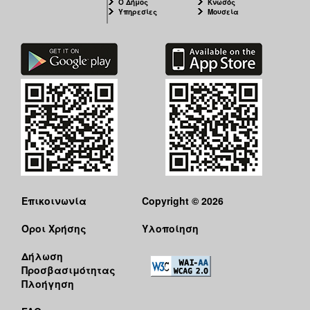
Ο Δήμος
Κνωσός
Υπηρεσίες
Μουσεία
Επικοινωνία
Copyright © 2026
Όροι Χρήσης
Υλοποίηση
Δήλωση
Προσβασιμότητας
Πλοήγηση