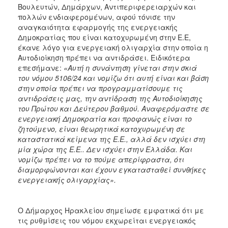
ΑΝΘΕΚΤΙΚΗ
Βουλευτών, Δημάρχων, Αντιπεριφερειαρχών και
ΠΟΛΗ
πολλών ενδιαφερομένων, αφού τόνισε την
αναγκαιότητα εφαρμογής της ενεργειακής
Δημοκρατίας που είναι κατοχυρωμένη στην Ε.Ε,
έκανε λόγο για ενεργειακή ολιγαρχία στην οποία η
Αυτοδιοίκηση πρέπει να αντιδράσει. Ειδικότερα
επεσήμανε:
«Αυτή η συνάντηση γίνεται στην σκιά
του νόμου 5106/24 και νομίζω ότι αυτή είναι και βάση
στην οποία πρέπει να προγραμματίσουμε τις
αντιδράσεις μας, την αντίδραση της Αυτοδιοίκησης
του Πρώτου και Δεύτερου βαθμού. Αναφερόμαστε σε
ενεργειακή Δημοκρατία και προφανώς είναι το
ζητούμενο, είναι θεωρητικά κατοχυρωμένη σε
καταστατικά κείμενα της Ε.Ε., αλλά δεν ισχύει στη
μία χώρα της Ε.Ε.. Δεν ισχύει στην Ελλάδα. Και
νομίζω πρέπει να το πούμε απερίφραστα, ότι
διαμορφώνονται και έχουν εγκατασταθεί συνθήκες
ενεργειακής ολιγαρχίας».
Ο Δήμαρχος Ηρακλείου σημείωσε εμφατικά ότι με
τις ρυθμίσεις του νόμου εκχωρείται ενεργειακός