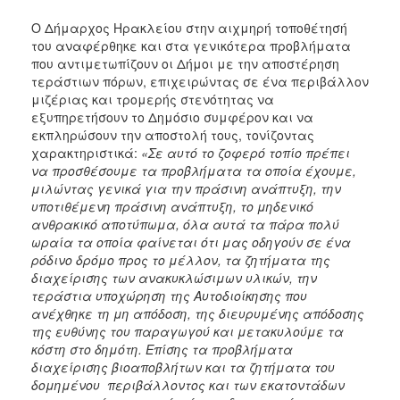
Ο Δήμαρχος Ηρακλείου στην αιχμηρή τοποθέτησή
του αναφέρθηκε και στα γενικότερα προβλήματα
που αντιμετωπίζουν οι Δήμοι με την αποστέρηση
τεράστιων πόρων, επιχειρώντας σε ένα περιβάλλον
μιζέριας και τρομερής στενότητας να
εξυπηρετήσουν το Δημόσιο συμφέρον και να
εκπληρώσουν την αποστολή τους, τονίζοντας
χαρακτηριστικά:
«Σε αυτό το ζοφερό τοπίο πρέπει
να προσθέσουμε τα προβλήματα τα οποία έχουμε,
μιλώντας γενικά για την πράσινη ανάπτυξη, την
υποτιθέμενη πράσινη ανάπτυξη, το μηδενικό
ανθρακικό αποτύπωμα, όλα αυτά τα πάρα πολύ
ωραία τα οποία φαίνεται ότι μας οδηγούν σε ένα
ρόδινο δρόμο προς το μέλλον, τα ζητήματα της
διαχείρισης των ανακυκλώσιμων υλικών, την
τεράστια υποχώρηση της Αυτοδιοίκησης που
ανέχθηκε τη μη απόδοση, της διευρυμένης απόδοσης
της ευθύνης του παραγωγού και μετακυλούμε τα
κόστη στο δημότη. Επίσης τα προβλήματα
διαχείρισης βιοαποβλήτων και τα ζητήματα του
δομημένου περιβάλλοντος και των εκατοντάδων