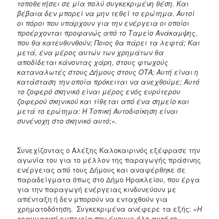
τοποθετήσει σε μία πολύ συγκεκριμένη θέση. Και
βέβαια δεν μπορεί να μην τεθεί το ερώτημα. Αυτοί
οι πόροι που υπάρχουν για την ενέργεια οι οποίοι
προέρχονται προφανώς από το Ταμείο Ανάκαμψης,
που θα κατευθυνθούν; Ποιος θα πάρει τα λεφτά; Και
μετά, ένα μέρος αυτών των χρημάτων θα
αποδίδεται κάνοντας χάρη, στους φτωχούς
καταναλωτές στους Δήμους στους ΟΤΑ; Αυτή είναι η
κατάσταση την οποία πρόκειται να ανεχθούμε; Αυτό
το ζοφερό σκηνικό είναι μέρος ενός ευρύτερου
ζοφερού σκηνικού και τίθεται από ένα σημείο και
μετά το ερώτημα: Η Τοπική Αυτοδιοίκηση είναι
συνένοχη στο σκηνικό αυτό;».
Συνεχίζοντας ο Αλέξης Καλοκαιρινός εξέφρασε την
αγωνία του για το μέλλον της παραγωγής πράσινης
ενέργειας από τους Δήμους και αναφέρθηκε σε
παραδείγματα όπως στο Δήμο Ηρακλείου, που έργα
για την παραγωγή ενέργειας κινδυνεύουν με
απένταξη ή δεν μπορούν να ενταχθούν για
χρηματοδότηση. Συγκεκριμένα ανέφερε τα εξής:
«Η
τραυματική εμπειρία που έχουμε όλο αυτό το