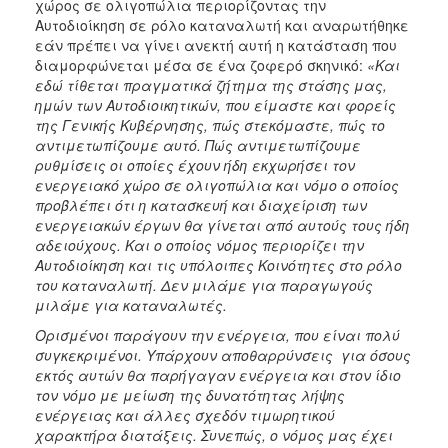
χώρος σε ολιγοπώλια περιορίζοντας την
Αυτοδιοίκηση σε ρόλο καταναλωτή και αναρωτήθηκε
εάν πρέπει να γίνει ανεκτή αυτή η κατάσταση που
διαμορφώνεται μέσα σε ένα ζοφερό σκηνικό:
«Και
εδώ τίθεται πραγματικά ζήτημα της στάσης μας,
ημών των Αυτοδιοικητικών, που είμαστε και φορείς
της Γενικής Κυβέρνησης, πώς στεκόμαστε, πώς το
αντιμετωπίζουμε αυτό. Πώς αντιμετωπίζουμε
ρυθμίσεις οι οποίες έχουν ήδη εκχωρήσει τον
ενεργειακό χώρο σε ολιγοπώλια και νόμο ο οποίος
προβλέπει ότι η κατασκευή και διαχείριση των
ενεργειακών έργων θα γίνεται από αυτούς τους ήδη
αδειούχους. Και ο οποίος νόμος περιορίζει την
Αυτοδιοίκηση και τις υπόλοιπες Κοινότητες στο ρόλο
του καταναλωτή. Δεν μιλάμε για παραγωγούς
μιλάμε για καταναλωτές.
Ορισμένοι παράγουν την ενέργεια, που είναι πολύ
συγκεκριμένοι. Υπάρχουν αποθαρρύνσεις για όσους
εκτός αυτών θα παρήγαγαν ενέργεια και στον ίδιο
τον νόμο με μείωση της δυνατότητας λήψης
ενέργειας και άλλες σχεδόν τιμωρητικού
χαρακτήρα διατάξεις. Συνεπώς, ο νόμος μας έχει