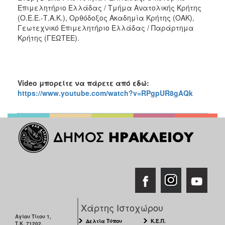
Επιμελητήριο Ελλάδας / Τμήμα Ανατολικής Κρήτης
(Ο.Ε.Ε.-Τ.Α.Κ.), Ορθόδοξος Ακαδημία Κρήτης (ΟΑΚ),
Γεωτεχνικό Επιμελητήριο Ελλάδας / Παράρτημα
Κρήτης (ΓΕΩΤΕΕ).
Video μπορείτε να πάρετε από εδώ:
https://www.youtube.com/watch?v=RPgpUR8gAQk
Χάρτης Ιστοχώρου
Αγίου Τίτου 1,
Δελτία Τύπου
Κ.Ε.Π.
Τ.Κ. 71202,