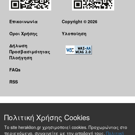
Επικοινωνία
Copyright © 2026
Όροι Χρήσης
Υλοποίηση
Δήλωση
Προσβασιμότητας
Πλοήγηση
FAQs
RSS
Πολιτική Χρήσης Cookies
Το site heraklion.gr χρησιμοποιεί cookies. Προχωρώντας στο
περιεχόμενο, συναινείτε με την αποδοχή τους.
Πολιτική