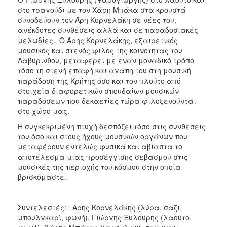
ΑΝΘΕΚΤΙΚΗ
στο τραγούδι με τον Χάρη Μπάκα στα κρουστά
ΠΟΛΗ
συνοδεύουν τον Άρη Κορνελάκη σε νέες του,
ανέκδοτες συνθέσεις αλλά και σε παραδοσιακές
μελωδίες. Ο Άρης Κορνελάκης, εξαιρετικός
μουσικός και στενός φίλος της κοινότητας του
Λαβύρινθου, μεταφέρει με έναν μοναδικό τρόπο
τόσο τη στενή επαφή και αγάπη του στη μουσική
παράδοση της Κρήτης όσο και τον πλούτο από
στοιχεία διαφορετικών σπουδαίων μουσικών
παραδόσεων που δεκαετίες τώρα φιλοξενούνται
στο χώρο μας.
Η συγκεκριμένη πτυχή δεσπόζει τόσο στις συνθέσεις
του όσο και στους ήχους μουσικών οργάνων που
μεταφέρουν εντελώς φυσικά και αβίαστα το
αποτέλεσμα μιας προσέγγισης σεβασμού στις
μουσικές της περιοχής του κόσμου στην οποία
βρισκόμαστε.
Συντελεστές: Άρης Κορνελάκης (λύρα, σάζι,
μπουλγκαρί, φωνή), Γιώργης Ξυλούρης (λαούτο,