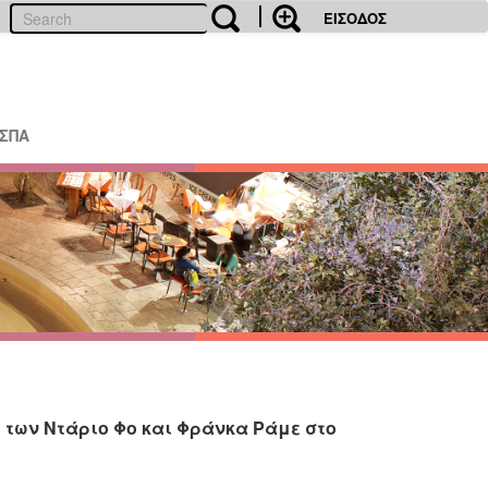
ΕΙΣΟΔΟΣ
ΕΣΠΑ
 των Ντάριο Φο και Φράνκα Ράμε στο