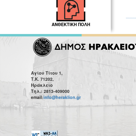
ΑΝΘΕΚΤΙΚΗ ΠΟΛΗ
Αγίου Τίτου 1,
Τ.Κ. 71202,
Ηράκλειο
Τηλ.: 2813-409000
email:
info@heraklion.gr