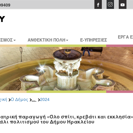
09409
ΕΡΓΑ 
ΙΣΜΟΣ
ΑΝΘΕΚΤΙΚΗ ΠΟΛΗ
E-ΥΠΗΡΕΣΙΕΣ
...
ική
Ο Δήμος
2024
εατρική παραγωγή «Όλο σπίτι, κρεβάτι και εκκλησία»
άλι πολιτισμού του Δήμου Ηρακλείου