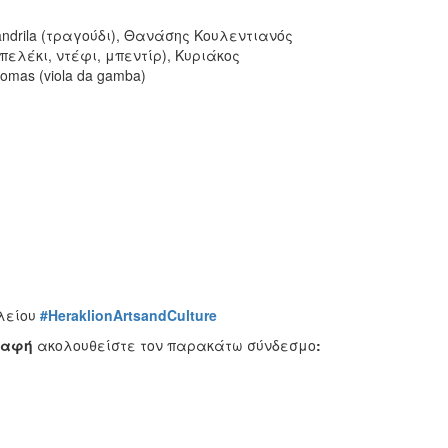
ndrila (τραγούδι), Θανάσης Κουλεντιανός
πελέκι, ντέφι, μπεντίρ), Κυριάκος
omas (viola da gamba)
λείου
#HeraklionArtsandCulture
ραφή
ακολουθείστε τον παρακάτω σύνδεσμο
: