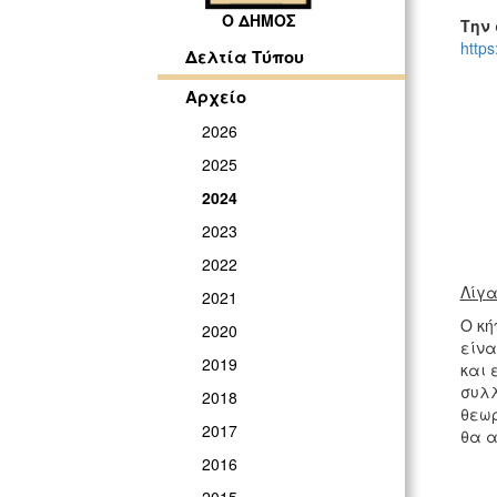
Ο ΔΗΜΟΣ
Την
http
Δελτία Τύπου
Αρχείο
2026
2025
2024
2023
2022
Λίγα
2021
Ο κή
2020
είνα
2019
και 
συλλ
2018
θεωρ
2017
θα α
2016