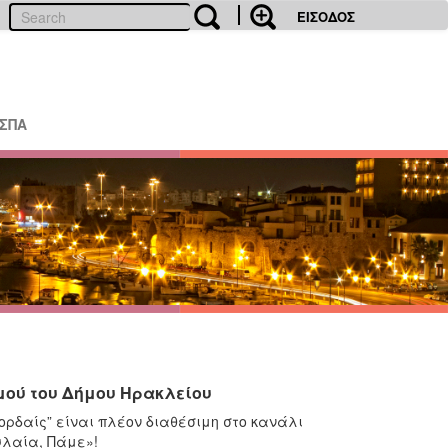
ΕΙΣΟΔΟΣ
ΕΣΠΑ
μού του Δήμου Ηρακλείου
Χορδαίς” είναι πλέον διαθέσιμη στο κανάλι
υλαία, Πάμε»!