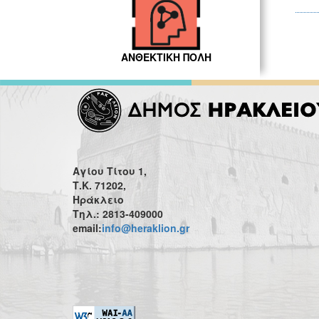
ΑΝΘΕΚΤΙΚΗ ΠΟΛΗ
Αγίου Τίτου 1,
Τ.Κ. 71202,
Ηράκλειο
Τηλ.: 2813-409000
email:
info@heraklion.gr