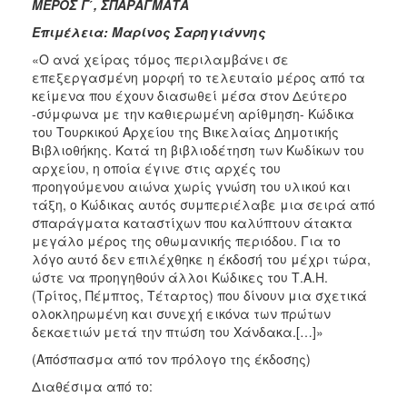
ΜΕΡΟΣ Γ΄, ΣΠΑΡΑΓΜΑΤΑ
Επιμέλεια: Μαρίνος Σαρηγιάννης
«Ο ανά χείρας τόμος περιλαμβάνει σε
επεξεργασμένη μορφή το τελευταίο μέρος από τα
κείμενα που έχουν διασωθεί μέσα στον Δεύτερο
-σύμφωνα με την καθιερωμένη αρίθμηση- Κώδικα
του Τουρκικού Αρχείου της Βικελαίας Δημοτικής
Βιβλιοθήκης. Κατά τη βιβλιοδέτηση των Κωδίκων του
αρχείου, η οποία έγινε στις αρχές του
προηγούμενου αιώνα χωρίς γνώση του υλικού και
τάξη, ο Κώδικας αυτός συμπεριέλαβε μια σειρά από
σπαράγματα καταστίχων που καλύπτουν άτακτα
μεγάλο μέρος της οθωμανικής περιόδου. Για το
λόγο αυτό δεν επιλέχθηκε η έκδοσή του μέχρι τώρα,
ώστε να προηγηθούν άλλοι Κώδικες του Τ.Α.Η.
(Τρίτος, Πέμπτος, Τέταρτος) που δίνουν μια σχετικά
ολοκληρωμένη και συνεχή εικόνα των πρώτων
δεκαετιών μετά την πτώση του Χάνδακα.[…]»
(Απόσπασμα από τον πρόλογο της έκδοσης)
Διαθέσιμα από το: