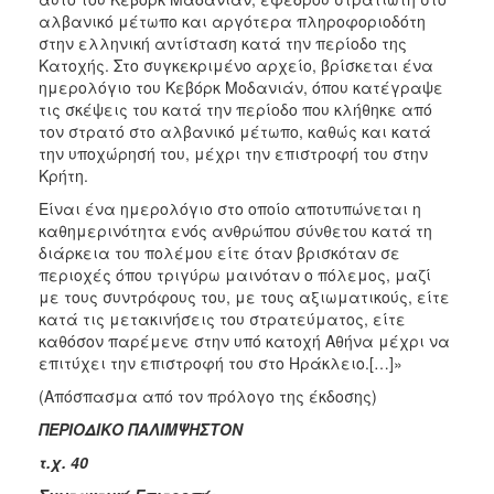
ΑΝΘΕΚΤΙΚΗ
αλβανικό μέτωπο και αργότερα πληροφοριοδότη
ΠΟΛΗ
στην ελληνική αντίσταση κατά την περίοδο της
Κατοχής. Στο συγκεκριμένο αρχείο, βρίσκεται ένα
ημερολόγιο του Κεβόρκ Μοδανιάν, όπου κατέγραψε
τις σκέψεις του κατά την περίοδο που κλήθηκε από
τον στρατό στο αλβανικό μέτωπο, καθώς και κατά
την υποχώρησή του, μέχρι την επιστροφή του στην
Κρήτη.
Είναι ένα ημερολόγιο στο οποίο αποτυπώνεται η
καθημερινότητα ενός ανθρώπου σύνθετου κατά τη
διάρκεια του πολέμου είτε όταν βρισκόταν σε
περιοχές όπου τριγύρω μαινόταν ο πόλεμος, μαζί
με τους συντρόφους του, με τους αξιωματικούς, είτε
κατά τις μετακινήσεις του στρατεύματος, είτε
καθόσον παρέμενε στην υπό κατοχή Αθήνα μέχρι να
επιτύχει την επιστροφή του στο Ηράκλειο.[…]»
(Απόσπασμα από τον πρόλογο της έκδοσης)
ΠΕΡΙΟΔΙΚΟ ΠΑΛΙΜΨΗΣΤΟΝ
τ.χ. 40