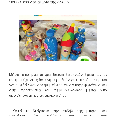
2018
10:00-13:00 στο αίθριο της Λότζια.
2017
2016
2015
2013
2012
2011
2010
2006
Μέσα από μια σειρά διασκεδαστικών δράσεων οι
συμμετέχοντες θα ενημερωθούν για το πώς μπορούν
να συμβάλλουν στην μείωση των απορριμμάτων και
Ο
στην προστασία του περιβάλλοντος μέσα από
ΤΟΠΟΣ
δραστηριότητες ανακύκλωσης.
ΜΑΣ
ΠΟΛΙΤΙΣΜΟΣ
Κατά τη διάρκεια της εκδήλωσης μικροί και
μεγάλοι θα μάθουν την αξία της