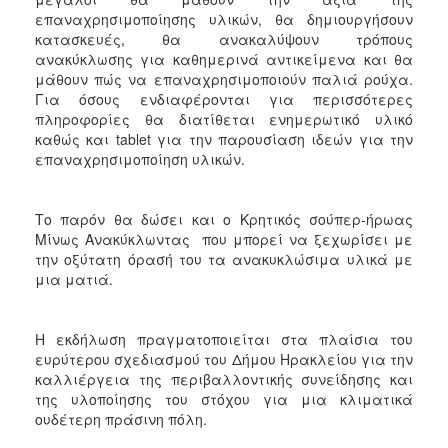
ΑΝΘΕΚΤΙΚΗ
επαναχρησιμοποίησης υλικών, θα δημιουργήσουν
ΠΟΛΗ
κατασκευές, θα ανακαλύψουν τρόπους
ανακύκλωσης για καθημερινά αντικείμενα και θα
μάθουν πώς να επαναχρησιμοποιούν παλιά ρούχα.
Για όσους ενδιαφέρονται για περισσότερες
πληροφορίες θα διατίθεται ενημερωτικό υλικό
καθώς και tablet για την παρουσίαση ιδεών για την
επαναχρησιμοποίηση υλικών.
Το παρόν θα δώσει και ο Κρητικός σούπερ-ήρωας
Μίνως Ανακύκλωντας που μπορεί να ξεχωρίσει με
την οξύτατη όρασή του τα ανακυκλώσιμα υλικά με
μια ματιά.
Η εκδήλωση πραγματοποιείται στα πλαίσια του
ευρύτερου σχεδιασμού του Δήμου Ηρακλείου για την
καλλιέργεια της περιβαλλοντικής συνείδησης και
της υλοποίησης του στόχου για μια κλιματικά
ουδέτερη πράσινη πόλη.