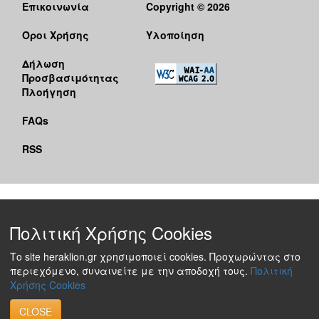
Επικοινωνία
Copyright © 2026
Όροι Χρήσης
Υλοποίηση
Δήλωση
Προσβασιμότητας
Πλοήγηση
FAQs
RSS
Πολιτική Χρήσης Cookies
Το site heraklion.gr χρησιμοποιεί cookies. Προχωρώντας στο
περιεχόμενο, συναινείτε με την αποδοχή τους.
Πολιτική
Χρήσης Cookies
CLOSE