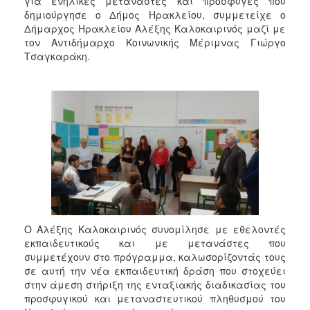
για ενήλικες μετανάστες και πρόσφυγες που
2018
δημιούργησε ο Δήμος Ηρακλείου, συμμετείχε ο
2017
Δήμαρχος Ηρακλείου Αλέξης Καλοκαιρινός μαζί με
τον Αντιδήμαρχο Κοινωνικής Μέριμνας Γιώργο
2016
Τσαγκαράκη.
2015
2013
2012
2011
2010
2006
Ο Αλέξης Καλοκαιρινός συνομίλησε με εθελοντές
Ο
εκπαιδευτικούς και με μετανάστες που
ΤΟΠΟΣ
ΜΑΣ
συμμετέχουν στο πρόγραμμα, καλωσορίζοντάς τους
σε αυτή την νέα εκπαιδευτική δράση που στοχεύει
στην άμεση στήριξη της ενταξιακής διαδικασίας του
ΠΟΛΙΤΙΣΜΟΣ
προσφυγικού και μεταναστευτικού πληθυσμού του