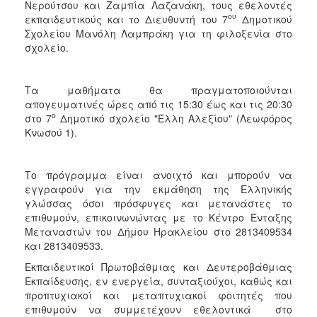
Νερούτσου και Ζαμπία Λαζανάκη, τους εθελοντές
ου
εκπαιδευτικούς και το Διευθυντή του 7
Δημοτικού
Σχολείου Μανόλη Λαμπράκη για τη φιλοξενία στο
σχολείο.
Τα μαθήματα θα πραγματοποιούνται
απογευματινές ώρες από τις 15:30 έως και τις 20:30
ο
στο 7
Δημοτικό σχολείο "Έλλη Αλεξίου" (Λεωφόρος
Κνωσού 1).
Το πρόγραμμα είναι ανοιχτό και μπορούν να
εγγραφούν για την εκμάθηση της Ελληνικής
γλώσσας όσοι πρόσφυγες και μετανάστες το
επιθυμούν, επικοινωνώντας με το Κέντρο Ένταξης
Μεταναστών του Δήμου Ηρακλείου στο 2813409534
και 2813409533.
Εκπαιδευτικοί Πρωτοβάθμιας και Δευτεροβάθμιας
Εκπαίδευσης, εν ενεργεία, συνταξιούχοι, καθώς και
προπτυχιακοί και μεταπτυχιακοί φοιτητές που
επιθυμούν να συμμετέχουν εθελοντικά στο