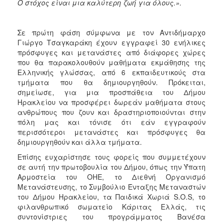
Ο στόχος είναι μια καλύτερη ζωή για όλους.».
Σε πρώτη φάση σύμφωνα με τον Αντιδήμαρχο
Γιώργο Τσαγκαράκη έχουν εγγραφεί 30 ενήλικες
πρόσφυγες και μετανάστες από διάφορες χώρες
που θα παρακολουθούν μαθήματα εκμάθησης της
Ελληνικής γλώσσας, από 6 εκπαιδευτικούς στα
τμήματα που θα δημιουργηθούν. Πρόκειται,
σημείωσε, για μια προσπάθεια του Δήμου
Ηρακλείου να προσφέρει δωρεάν μαθήματα στους
ανθρώπους που ζουν και δραστηριοποιούνται στην
πόλη μας και τόνισε ότι εάν εγγραφούν
περισσότεροι μετανάστες και πρόσφυγες θα
δημιουργηθούν και άλλα τμήματα.
Επίσης ευχαρίστησε τους φορείς που συμμετέχουν
σε αυτή την πρωτοβουλία του Δήμου, όπως την Ύπατη
Αρμοστεία του ΟΗΕ, το Διεθνή Οργανισμό
Μετανάστευσης, το Συμβούλιο Ένταξης Μεταναστών
του Δήμου Ηρακλείου, τα Παιδικά Χωριά S.O.S, το
φιλανθρωπικό σωματείο Κάριτας Ελλάς, τις
συντονίστριες του προγράμματος Βανέσα