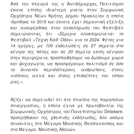
Από την πλευρά της η Αντιδήμαρχος Πολιτισμού
έκανε επίσης ιδιαίτερη μνεία στην Συμφωνική
Ορχήστρα Νέων Κρήτης Δήμου Ηρακλείου η οποία
ιδρύθηκε το 2015 και έκτοτε έχει σημαντική εξέλιξη
και αναφέρθηκε στην ολοκλήρωση του Φεστιβάλ
σημειώνοντας ότι
«Σήμερα ολοκληρώνεται το
Φεστιβάλ «Τέχνη Καθ’ Οδόν» για το 2024. Φέτος για
14 ημέρες, με 100 εκδηλώσεις σε 27 σημεία στο
κέντρο της πόλης και σε 20 σημεία εκτός κέντρου
στην περιφέρεια, προσπαθήσαμε να δώσουμε χαρά
και ψυχαγωγία, να προσφέρουμε πολιτισμό σε όσο
το δυνατόν περισσότερους ανθρώπους, στους
ντόπιους αλλά και στους επισκέπτες του τόπου
μας.».
Αξίζει να σημειωθεί ότι στο πλαίσιο της παραπάνω
συνεργασίας, η οποία έγινε με πρωτοβουλία της
Συμφωνικής Ορχήστρας του Πανεπιστημίου Delaware,
προηγήθηκαν της χθεσινής εκδήλωσης, δύο ακόμα
συναυλίες στο Μέγαρο Μουσικής Θεσσαλονίκης και
στο Μέγαρο Μουσικής Αθηνών.