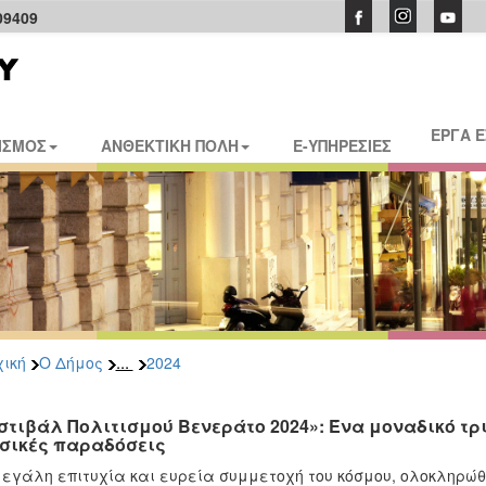
09409
ΕΡΓΑ 
ΙΣΜΟΣ
ΑΝΘΕΚΤΙΚΗ ΠΟΛΗ
E-ΥΠΗΡΕΣΙΕΣ
...
ική
Ο Δήμος
2024
στιβάλ Πολιτισμού Βενεράτο 2024»: Ένα μοναδικό τρ
σικές παραδόσεις
εγάλη επιτυχία και ευρεία συμμετοχή του κόσμου, ολοκληρώθηκ