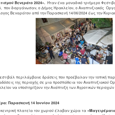
τισμού Βενεράτο 2024».
Ήταν
ένα μοναδικό τριήμερο Φεστιβ
ό, που διοργάνωσαν, ο Δήμος Ηρακλείου, ο Αναπτυξιακός Οργα
ογος Βεναράτου από την Παρασκευή 14/06/2024 έως την Κυριακή
εστιβάλ περιλάμβανε δράσεις που προέβαλαν την τοπική παραδο
δόσεις της περιοχής σε μια προσπάθεια του Αναπτυξιακού Ο
λείου να υποστηρίξουν την Ανάπτυξη των Αγροτικών περιοχών
ρα: Παρασκευή 14 Ιουνίου 2024
 κεντρική πλατεία του χωριού έλαβαν χώρα τα
«Μαγειρέματ