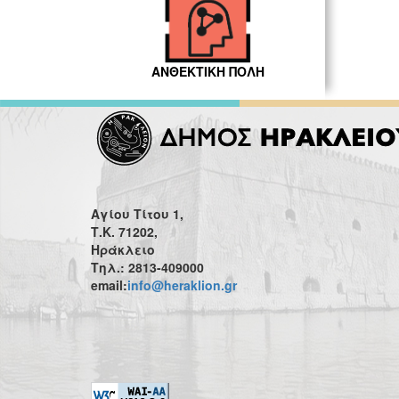
ΑΝΘΕΚΤΙΚΗ ΠΟΛΗ
Αγίου Τίτου 1,
Τ.Κ. 71202,
Ηράκλειο
Τηλ.: 2813-409000
email:
info@heraklion.gr