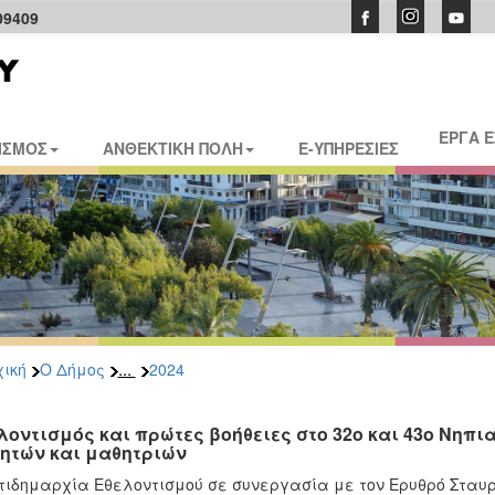
09409
ΕΡΓΑ 
ΙΣΜΟΣ
ΑΝΘΕΚΤΙΚΗ ΠΟΛΗ
E-ΥΠΗΡΕΣΙΕΣ
...
ική
Ο Δήμος
2024
λοντισμός και πρώτες βοήθειες στο 32ο και 43ο Νηπι
ητών και μαθητριών
τιδημαρχία Εθελοντισμού σε συνεργασία με τον Ερυθρό Σταυρ