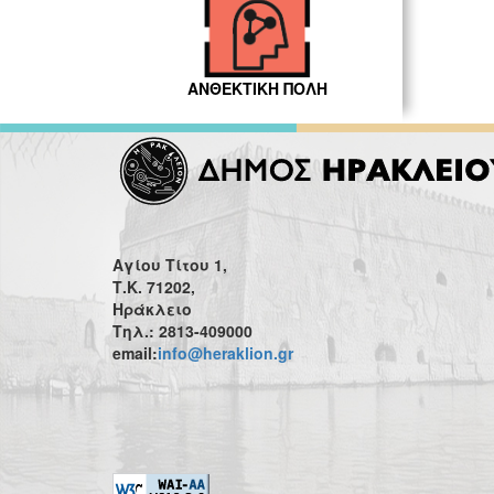
ΑΝΘΕΚΤΙΚΗ ΠΟΛΗ
Αγίου Τίτου 1,
Τ.Κ. 71202,
Ηράκλειο
Τηλ.: 2813-409000
email:
info@heraklion.gr