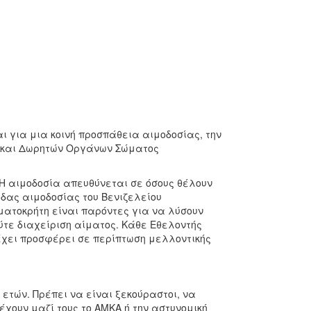
ι για μια κοινή προσπάθεια αιμοδοσίας, την
ν και Δωρητών Οργάνων Σώματος
 Η αιμοδοσία απευθύνεται σε όσους θέλουν
δας αιμοδοσίας του Βενιζελείου
ματοκρήτη είναι παρόντες για να λύσουν
ούτε διαχείριση αίματος. Κάθε Εθελοντής
 έχει προσφέρει σε περίπτωση μελλοντικής
 ετών. Πρέπει να είναι ξεκούραστοι, να
έχουν μαζί τους το ΑΜΚΑ ή την αστυνομική