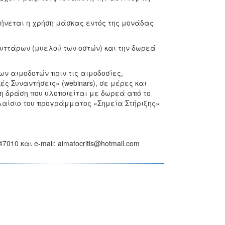
τήνεται η χρήση μάσκας εντός της μονάδας
υττάρων (μυελού των οστών) και την δωρεά
ν αιμοδοτών πριν τις αιμοδοσίες,
ς Συναντήσεις» (webinars), σε μέρες και
πη δράση που υλοποιείται με δωρεά από το
πλαίσιο του προγράμματος «Σημεία Στήριξης»
10 και e-mail: aimatocritis@hotmail.com