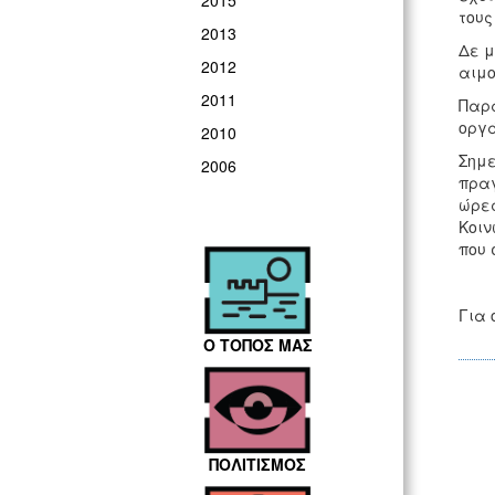
2015
τους
2013
Δε μ
2012
αιμο
2011
Παρά
οργ
2010
Σημε
2006
πραγ
ώρες
Κοιν
που 
Για 
Ο ΤΟΠΟΣ ΜΑΣ
ΠΟΛΙΤΙΣΜΟΣ