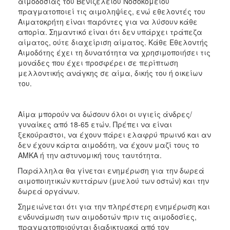
αιμοδοσίας του Βενιζελείου Νοσοκομείου
ΑΝΘΕΚΤΙΚΗ
πραγματοποιεί τις αιμοληψίες, ενώ εθελοντές του
ΠΟΛΗ
Αιματοκρήτη είναι παρόντες για να λύσουν κάθε
απορία. Σημαντικό είναι ότι δεν υπάρχει τράπεζα
αίματος, ούτε διαχείριση αίματος. Κάθε Εθελοντής
Αιμοδότης έχει τη δυνατότητα να χρησιμοποιήσει τις
μονάδες που έχει προσφέρει σε περίπτωση
μελλοντικής ανάγκης σε αίμα, δικής του ή οικείων
του.
Αίμα μπορούν να δώσουν όλοι οι υγιείς άνδρες/
γυναίκες από 18-65 ετών. Πρέπει να είναι
ξεκούραστοι, να έχουν πάρει ελαφρύ πρωινό και αν
δεν έχουν κάρτα αιμοδότη, να έχουν μαζί τους το
ΑΜΚΑ ή την αστυνομική τους ταυτότητα.
Παράλληλα θα γίνεται ενημέρωση για την δωρεά
αιμοποιητικών κυττάρων (μυελού των οστών) και την
δωρεά οργάνων.
Σημειώνεται ότι για την πληρέστερη ενημέρωση και
ενδυνάμωση των αιμοδοτών πριν τις αιμοδοσίες,
πραγματοποιούνται διαδικτυακά από τον