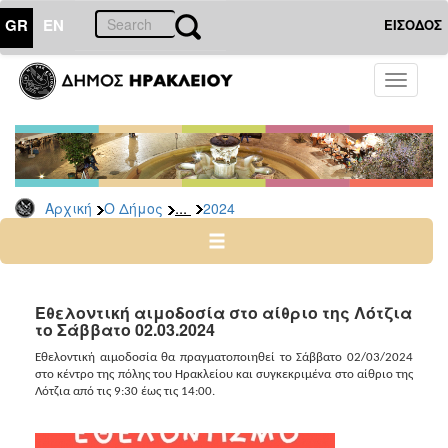
GR
EN
ΕΙΣΟΔΟΣ
Ο
Toggle
ΔΗΜΟΣ
navigati
Δελτία
Τύπου
Αρχείο
...
Αρχική
Ο Δήμος
2024
2026
2025
2024
2023
Εθελοντική αιμοδοσία στο αίθριο της Λότζια
το Σάββατο 02.03.2024
2022
2021
Εθελοντική αιμοδοσία θα πραγματοποιηθεί το Σάββατο 02/03/2024
στο κέντρο της πόλης του Ηρακλείου και συγκεκριμένα στο αίθριο της
2020
Λότζια από τις 9:30 έως τις 14:00.
2019