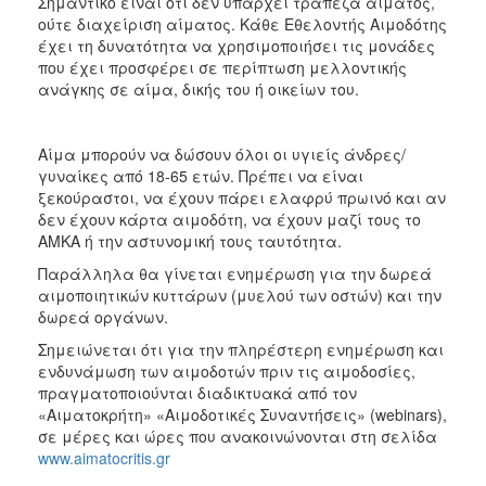
Σημαντικό είναι ότι δεν υπάρχει τράπεζα αίματος,
ΑΝΘΕΚΤΙΚΗ
ούτε διαχείριση αίματος. Κάθε Εθελοντής Αιμοδότης
ΠΟΛΗ
έχει τη δυνατότητα να χρησιμοποιήσει τις μονάδες
που έχει προσφέρει σε περίπτωση μελλοντικής
ανάγκης σε αίμα, δικής του ή οικείων του.
Αίμα μπορούν να δώσουν όλοι οι υγιείς άνδρες/
γυναίκες από 18-65 ετών. Πρέπει να είναι
ξεκούραστοι, να έχουν πάρει ελαφρύ πρωινό και αν
δεν έχουν κάρτα αιμοδότη, να έχουν μαζί τους το
ΑΜΚΑ ή την αστυνομική τους ταυτότητα.
Παράλληλα θα γίνεται ενημέρωση για την δωρεά
αιμοποιητικών κυττάρων (μυελού των οστών) και την
δωρεά οργάνων.
Σημειώνεται ότι για την πληρέστερη ενημέρωση και
ενδυνάμωση των αιμοδοτών πριν τις αιμοδοσίες,
πραγματοποιούνται διαδικτυακά από τον
«Αιματοκρήτη» «Αιμοδοτικές Συναντήσεις» (webinars),
σε μέρες και ώρες που ανακοινώνονται στη σελίδα
www.aimatocritis.gr