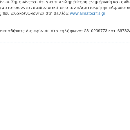
νων. Σημειώνεται ότι για την πληρέστερη ενημέρωση και ενδυ
ματοποιούνται διαδικτυακά από τον «Αιματοκρήτη» «Αιμοδοτικέ
 που ανακοινώνονται στη σελίδα
www.aimatocritis.gr
οποιαδήποτε διευκρίνιση στα τηλέφωνα: 2810239773 και 69782470