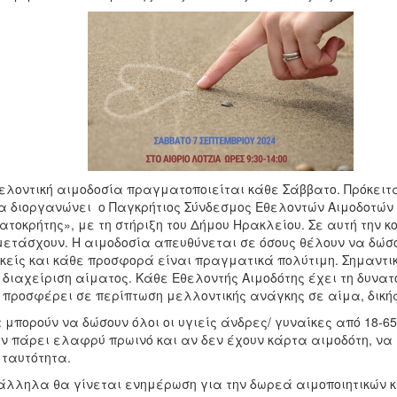
ελοντική αιμοδοσία πραγματοποιείται κάθε Σάββατο. Πρόκειτα
α διοργανώνει ο Παγκρήτιος Σύνδεσμος Εθελοντών Αιμοδοτώ
ατοκρήτης», με τη στήριξη του Δήμου Ηρακλείου. Σε αυτή την 
ετάσχουν. Η αιμοδοσία απευθύνεται σε όσους θέλουν να δώσ
κείς και κάθε προσφορά είναι πραγματικά πολύτιμη. Σημαντικ
 διαχείριση αίματος. Κάθε Εθελοντής Αιμοδότης έχει τη δυνατ
 προσφέρει σε περίπτωση μελλοντικής ανάγκης σε αίμα, δικής 
 μπορούν να δώσουν όλοι οι υγιείς άνδρες/ γυναίκες από 18-65
ν πάρει ελαφρύ πρωινό και αν δεν έχουν κάρτα αιμοδότη, να 
 ταυτότητα.
λληλα θα γίνεται ενημέρωση για την δωρεά αιμοποιητικών κ