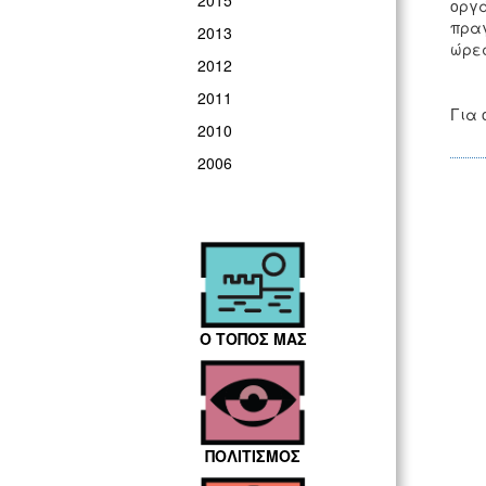
2015
οργά
πραγ
2013
ώρες
2012
2011
Για 
2010
2006
Ο ΤΟΠΟΣ ΜΑΣ
ΠΟΛΙΤΙΣΜΟΣ