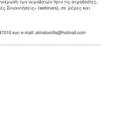
νάμωση των αιμοδοτών πριν τις αιμοδοσίες,
ς Συναντήσεις» (webinars), σε μέρες και
10 και e-mail: aimatocritis@hotmail.com