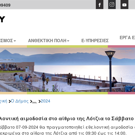
09409
ΕΡΓΑ 
ΙΣΜΟΣ
ΑΝΘΕΚΤΙΚΗ ΠΟΛΗ
E-ΥΠΗΡΕΣΙΕΣ
...
ική
Ο Δήμος
2024
λοντική αιμοδοσία στο αίθριο της Λότζια το Σάββατο 
άββατο 07-09-2024 θα πραγματοποιηθεί εθελοντική αιμοδοσία σ
εκριμένα στο αίθριο της Λότζια από τις 09:30 έως τις 14:00.