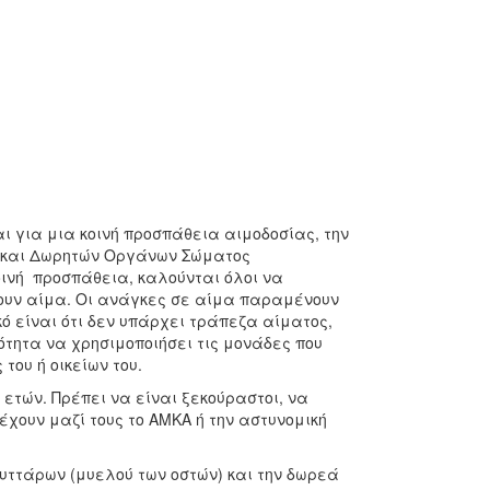
ι για μια κοινή προσπάθεια αιμοδοσίας, την
ν και Δωρητών Οργάνων Σώματος
κοινή προσπάθεια, καλούνται όλοι να
ουν αίμα. Οι ανάγκες σε αίμα παραμένουν
ό είναι ότι δεν υπάρχει τράπεζα αίματος,
ότητα να χρησιμοποιήσει τις μονάδες που
του ή οικείων του.
 ετών. Πρέπει να είναι ξεκούραστοι, να
έχουν μαζί τους το ΑΜΚΑ ή την αστυνομική
υττάρων (μυελού των οστών) και την δωρεά