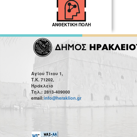
ΑΝΘΕΚΤΙΚΗ ΠΟΛΗ
Αγίου Τίτου 1,
Τ.Κ. 71202,
Ηράκλειο
Τηλ.: 2813-409000
email:
info@heraklion.gr