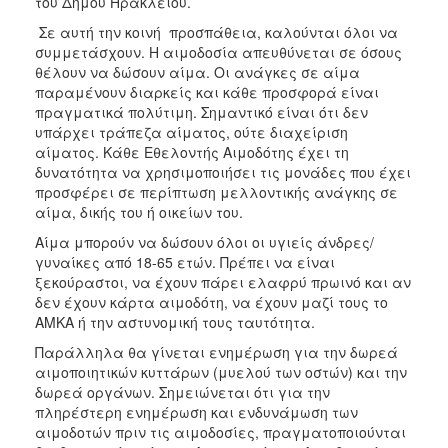
του Δήμου Ηρακλείου.
Σε αυτή την κοινή προσπάθεια, καλούνται όλοι να
συμμετάσχουν. Η αιμοδοσία απευθύνεται σε όσους
θέλουν να δώσουν αίμα. Οι ανάγκες σε αίμα
παραμένουν διαρκείς και κάθε προσφορά είναι
πραγματικά πολύτιμη. Σημαντικό είναι ότι δεν
υπάρχει τράπεζα αίματος, ούτε διαχείριση
αίματος. Κάθε Εθελοντής Αιμοδότης έχει τη
δυνατότητα να χρησιμοποιήσει τις μονάδες που έχει
προσφέρει σε περίπτωση μελλοντικής ανάγκης σε
αίμα, δικής του ή οικείων του.
Αίμα μπορούν να δώσουν όλοι οι υγιείς άνδρες/
γυναίκες από 18-65 ετών. Πρέπει να είναι
ξεκούραστοι, να έχουν πάρει ελαφρύ πρωινό και αν
δεν έχουν κάρτα αιμοδότη, να έχουν μαζί τους το
ΑΜΚΑ ή την αστυνομική τους ταυτότητα.
Παράλληλα θα γίνεται ενημέρωση για την δωρεά
αιμοποιητικών κυττάρων (μυελού των οστών) και την
δωρεά οργάνων. Σημειώνεται ότι για την
πληρέστερη ενημέρωση και ενδυνάμωση των
αιμοδοτών πριν τις αιμοδοσίες, πραγματοποιούνται