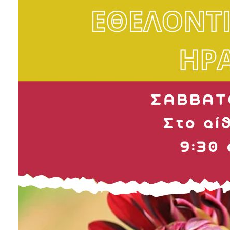
2018
2017
2016
2015
2013
2012
2011
2010
2006
Ο
ΤΟΠΟΣ
ΜΑΣ
ΠΟΛΙΤΙΣΜΟΣ