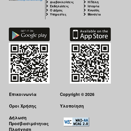
Διαβουλεύσεις
Η Πόλη
Εκδηλώσεις
Ιστορία
Ο Δήμος
Κνωσός
Υπηρεσίες
Μουσεία
Επικοινωνία
Copyright © 2026
Όροι Χρήσης
Υλοποίηση
Δήλωση
Προσβασιμότητας
Πλοήγηση