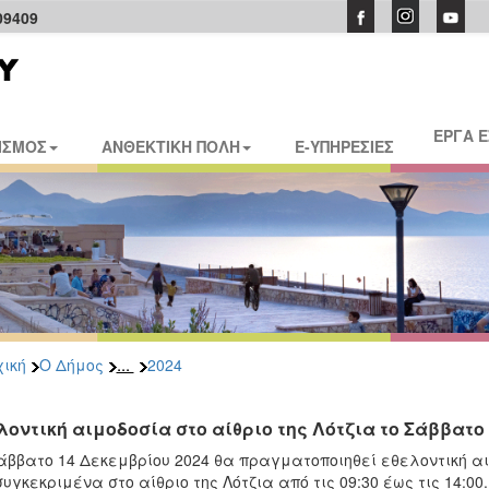
09409
ΕΡΓΑ 
ΙΣΜΟΣ
ΑΝΘΕΚΤΙΚΗ ΠΟΛΗ
E-ΥΠΗΡΕΣΙΕΣ
...
ική
Ο Δήμος
2024
λοντική αιμοδοσία στο αίθριο της Λότζια το Σάββατο 
άββατο 14 Δεκεμβρίου 2024 θα πραγματοποιηθεί εθελοντική αι
συγκεκριμένα στο αίθριο της Λότζια από τις 09:30 έως τις 14:00.