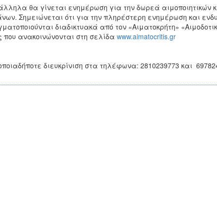
λληλα θα γίνεται ενημέρωση για την δωρεά αιμοποιητικών κ
νων. Σημειώνεται ότι για την πληρέστερη ενημέρωση και ενδυ
ματοποιούνται διαδικτυακά από τον «Αιματοκρήτη» «Αιμοδοτικέ
 που ανακοινώνονται στη σελίδα
www.aimatocritis.gr
οποιαδήποτε διευκρίνιση στα τηλέφωνα: 2810239773 και 69782470