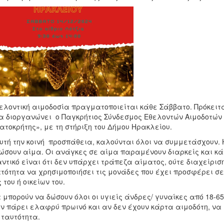
ελοντική αιμοδοσία πραγματοποιείται κάθε Σάββατο. Πρόκειτα
α διοργανώνει ο Παγκρήτιος Σύνδεσμος Εθελοντών Αιμοδοτώ
ατοκρήτης», με τη στήριξη του Δήμου Ηρακλείου.
υτή την κοινή προσπάθεια, καλούνται όλοι να συμμετάσχουν.
ώσουν αίμα. Οι ανάγκες σε αίμα παραμένουν διαρκείς και κ
ντικό είναι ότι δεν υπάρχει τράπεζα αίματος, ούτε διαχείρισ
τότητα να χρησιμοποιήσει τις μονάδες που έχει προσφέρει σ
ς του ή οικείων του.
 μπορούν να δώσουν όλοι οι υγιείς άνδρες/ γυναίκες από 18-65
ν πάρει ελαφρύ πρωινό και αν δεν έχουν κάρτα αιμοδότη, να 
 ταυτότητα.