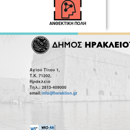
ΑΝΘΕΚΤΙΚΗ ΠΟΛΗ
Αγίου Τίτου 1,
Τ.Κ. 71202,
Ηράκλειο
Τηλ.: 2813-409000
email:
info@heraklion.gr