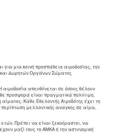
ι για μια κοινή προσπάθεια αιμοδοσίας, την
ν και Δωρητών Οργάνων Σώματος
 Η αιμοδοσία απευθύνεται σε όσους θέλουν
άθε προσφορά είναι πραγματικά πολύτιμη.
η αίματος. Κάθε Εθελοντής Αιμοδότης έχει τη
ε περίπτωση μελλοντικής ανάγκης σε αίμα,
 ετών. Πρέπει να είναι ξεκούραστοι, να
έχουν μαζί τους το ΑΜΚΑ ή την αστυνομική