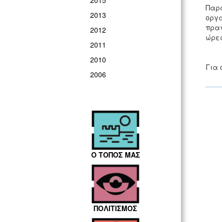
2015
Παρά
2013
οργά
πραγ
2012
ώρες
2011
2010
Για 
2006
Ο ΤΟΠΟΣ ΜΑΣ
ΠΟΛΙΤΙΣΜΟΣ